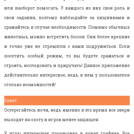
или наоборот помогать. У каждого из них своя роль и
свои задания, поэтому наблюдайте за хищниками и
сражайтесь в случае необходимости. Помимо обычных
животных, можно встретить боссов. Они более крепкие
и точно уже не стремятся с вами подружиться. Если
посетить особый режим, то вы будете сражаться и
строить, исследовать и приручать! Данное приложение
действительно интересное, ведь в нем у пользователя
столько возможностей!
Совет:
Остерегайтесь ночи, ведь именно в это время все звери
выходят на охоту и игрок менее защищен.
У игры интересная прорисовка и яркая графика. Все