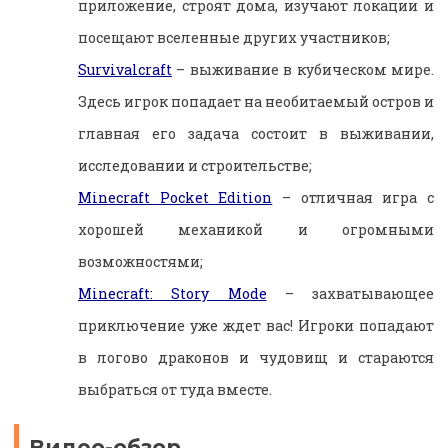
приложение, строят дома, изучают локации и
посещают вселенные других участников;
Survivalcraft
– выживание в кубическом мире.
Здесь игрок попадает на необитаемый остров и
главная его задача состоит в выживании,
исследовании и строительстве;
Minecraft Pocket Edition
– отличная игра с
хорошей механикой и огромными
возможностями;
Minecraft: Story Mode
– захватывающее
приключение уже ждет вас! Игроки попадают
в логово драконов и чудовищ и стараются
выбраться от туда вместе.
Видео-обзор