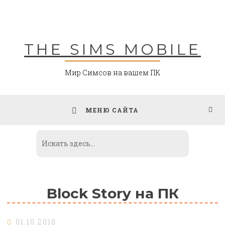
Skip
to
content
THE SIMS MOBILE
Мир Симсов на вашем ПК
МЕНЮ САЙТА
Block Story на ПК
01.10.2018