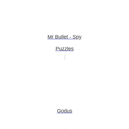
Mr Bullet - Spy
Puzzles
Godus