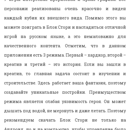
персонажи реализованы очень красочно и виден
каждый кубик их внешнего вида. Помимо этого вы
можете поиграть в Блок Стори и насладиться отличной
игрой на русском языке, а это немаловажно для
качественного контента. Отметим, что в данном
приложении есть 3 режима. Первый – хардкор, второй –
креатив и третий – это история. Если вы зашли в
креатив, то главная задача состоит в изучении и
строительстве. Здесь работает ваша фантазия, поэтому
создавайте уникальные постройки. Преимуществом
режима является слабая уязвимость героя. Он может
дышать под водой, не мерзнуть и даже летать. Поэтому
рекомендуем скачать Блок Стори не только на
Андроид, но и на компьютер, чтобы управление было