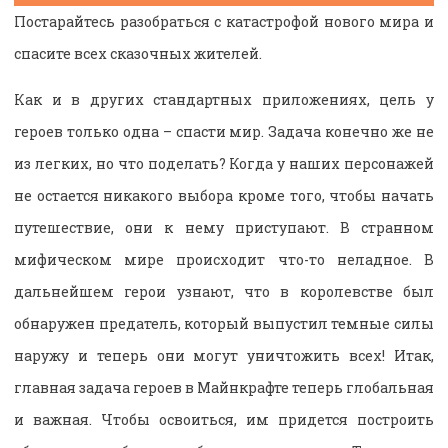
Постарайтесь разобраться с катастрофой нового мира и
спасите всех сказочных жителей.
Как и в других стандартных приложениях, цель у
героев только одна – спасти мир. Задача конечно же не
из легких, но что поделать? Когда у наших персонажей
не остается никакого выбора кроме того, чтобы начать
путешествие, они к нему приступают. В странном
мифическом мире происходит что-то неладное. В
дальнейшем герои узнают, что в королевстве был
обнаружен предатель, который выпустил темные силы
наружу и теперь они могут уничтожить всех! Итак,
главная задача героев в Майнкрафте теперь глобальная
и важная. Чтобы освоиться, им придется построить