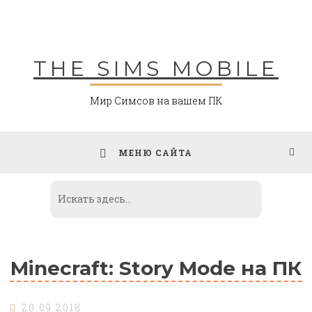
Skip
to
content
THE SIMS MOBILE
Мир Симсов на вашем ПК
МЕНЮ САЙТА
Minecraft: Story Mode на ПК
20.09.2018