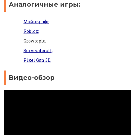
Аналогичные игры:
Майнкрафт
Roblox;
Growtopia;
Survivalcraft;
Pixel Gun 3D.
Видео-обзор