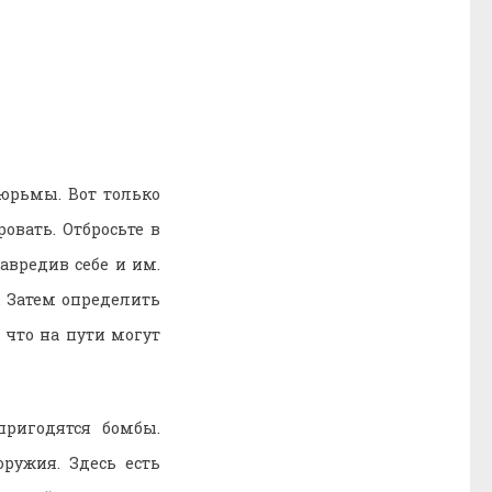
юрьмы. Вот только
вать. Отбросьте в
авредив себе и им.
 Затем определить
 что на пути могут
пригодятся бомбы.
оружия. Здесь есть