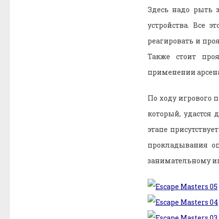
Здесь надо рыть 
устройства. Все 
реагировать и про
Также стоит про
применении арсен
По ходу игрового п
который, удастся 
этапе присутствуе
прокладывания оп
занимательному игр