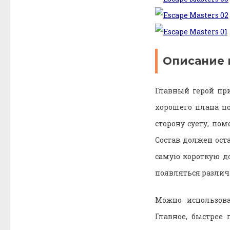
Описание 
Главный герой пр
хорошего плана п
сторону суету, по
Состав должен ос
самую короткую до
появляться различ
Можно использова
Главное, быстрее 