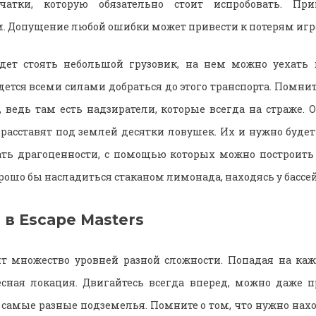
чатки, которую обязательно стоит испробовать. Пр
м. Допущение любой ошибки может привести к потерям игр
дет стоять небольшой грузовик, на нем можно уехать в
ется всеми силами добраться до этого транспорта. Помнит
 ведь там есть надзиратели, которые всегда на страже. 
 расставят под землей десятки ловушек. Их и нужно будет
ать драгоценности, с помощью которых можно построить
рошо бы насладиться стаканом лимонада, находясь у бассей
 в Escape Masters
т множество уровней разной сложности. Попадая на каж
сная локация. Двигайтесь всегда вперед, можно даже п
в самые разные подземелья. Помните о том, что нужно нах