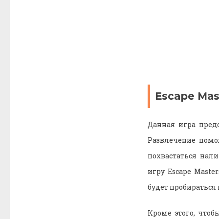
Escape Mas
Данная игра пред
Развлечение помо
похвастаться нал
игру Escape Maste
будет пробираться
Кроме этого, чтоб