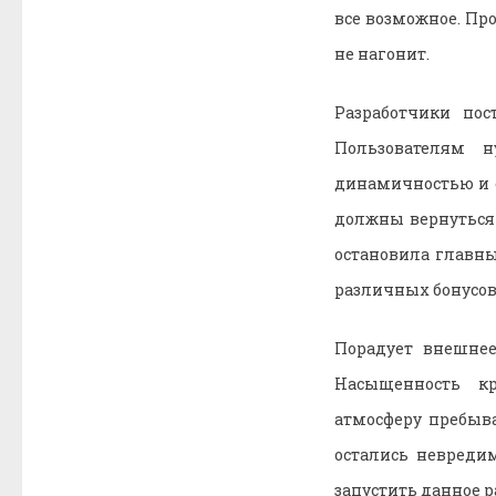
все возможное. Про
не нагонит.
Разработчики пос
Пользователям н
динамичностью и с
должны вернуться 
остановила главны
различных бонусов
Порадует внешнее
Насыщенность кр
атмосферу пребыва
остались невредим
запустить данное р