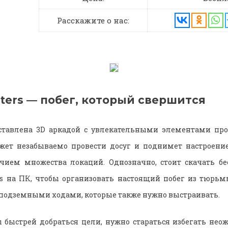
Расскажите о нас:
ters — побег, который свершится
ставлена 3D аркадой с увлекательными элементами про
жет незабываемо провести досуг и поднимет настроени
ичием множества локаций. Однозначно, стоит скачать б
rs на ПК, чтобы организовать настоящий побег из тюрь
 подземными ходами, которые также нужно выстраивать.
ы быстрей добраться цели, нужно стараться избегать не