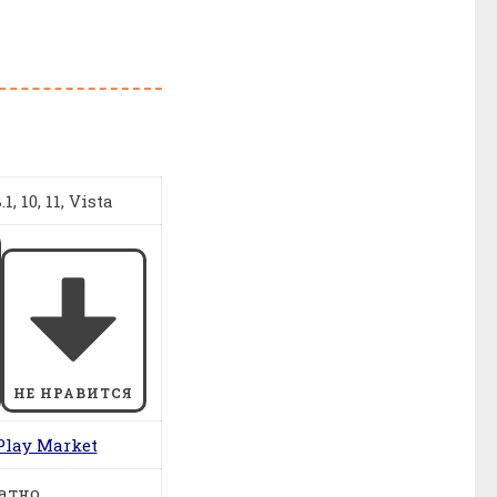
1, 10, 11, Vista
НЕ НРАВИТСЯ
Play Market
атно