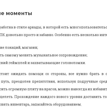
ые моменты
работка в стиле аркады, в которой есть многопользователь
а ПК довольно просто и забавно. Особенно есть несколько и
ие локаций, магазин;
ть самому менять музыкальное сопровождение;
кий геймплей и захватывающие головоломки.
стоит ожидать помощи со стороны, все нужно брать в св
путь, преодолев препятствия, используя подручные сре
осить огромную плиту на врагов, можно навсегда их избавит
целеть. Прохождение каждого нового уровня доставить то
лнять инвентарь, запасайтесь оборудованием.