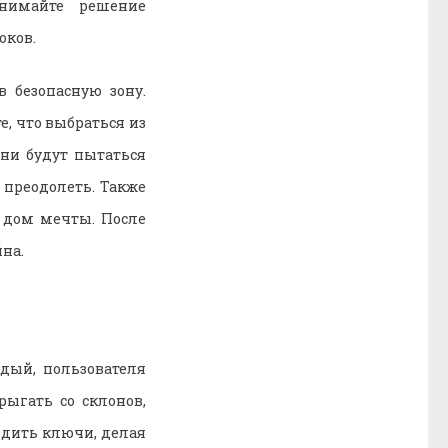
инимайте решение
оков.
 безопасную зону.
е, что выбраться из
Они будут пытаться
 преодолеть. Также
 дом мечты. После
на.
дый, пользователя
рыгать со склонов,
одить ключи, делая