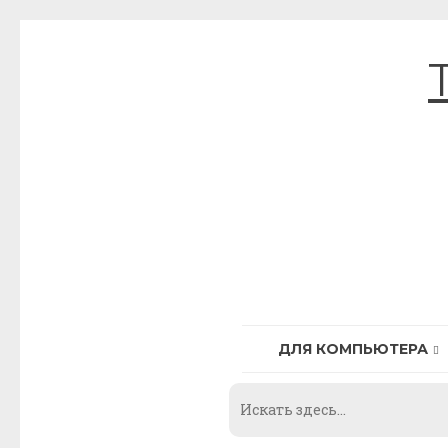
Skip
to
content
ДЛЯ КОМПЬЮТЕРА