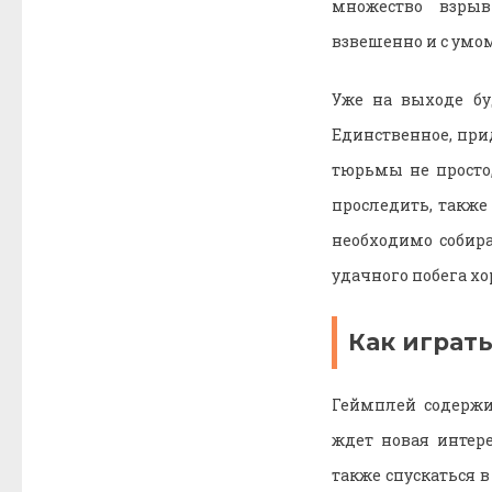
множество взрыв
взвешенно и с умо
Уже на выходе бу
Единственное, прид
тюрьмы не просто,
проследить, также
необходимо собир
удачного побега хо
Как играть
Геймплей содержи
ждет новая интере
также спускаться 