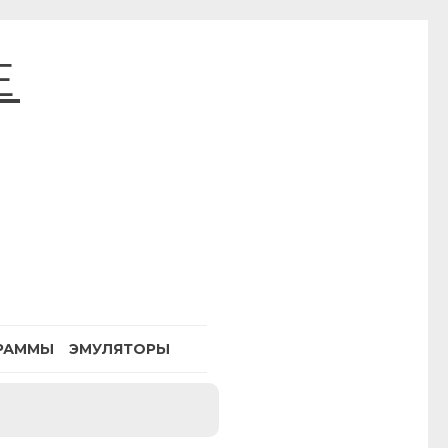
E
РАММЫ
ЭМУЛЯТОРЫ