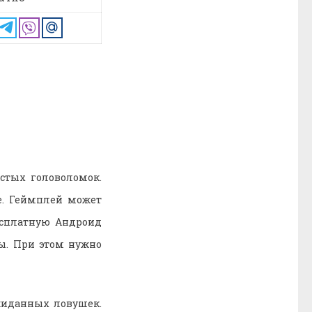
стых головоломок.
е. Геймплей может
есплатную Андроид
мы. При этом нужно
ожиданных ловушек.