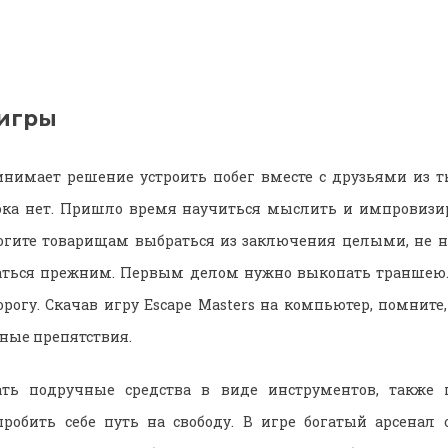
игры
инимает решение устроить побег вместе с друзьями из т
ока нет. Пришло время научиться мыслить и импровизиро
могите товарищам выбраться из заключения целыми, не н
таться прежним. Первым делом нужно выкопать траншею.
рогу. Скачав игру Escape Masters на компьютер, помните,
ные препятствия.
ть подручные средства в виде инструментов, также 
пробить себе путь на свободу. В игре богатый арсенал 