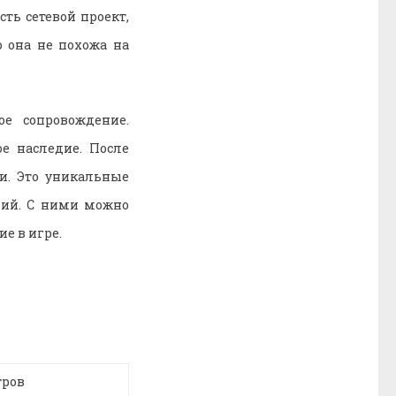
ть сетевой проект,
о она не похожа на
ое сопровождение.
ое наследие. После
и. Это уникальные
ний. С ними можно
е в игре.
тров