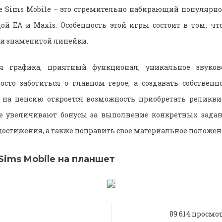
e Sims Mobile – это стремительно набирающий популярнос
й EA и Maxis. Особенность этой игры состоит в том, чт
и знаменитой линейки.
я графика, приятный функционал, уникальное звуков
сто заботиться о главном герое, а создавать собственн
 на пенсию откроется возможность приобретать реликви
е увеличивают бонусы за выполнение конкретных зада
остижения, а также поправить свое материальное положени
Sims Mobile на планшет
89 614 просмо