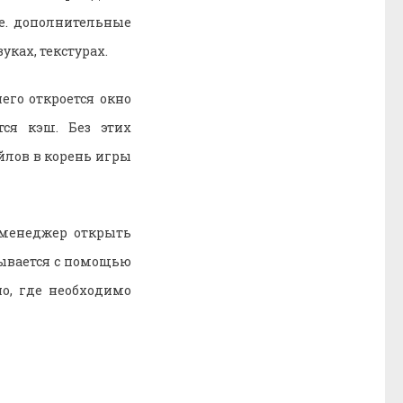
.е. дополнительные
уках, текстурах.
его откроется окно
тся кэш. Без этих
йлов в корень игры
 менеджер открыть
рывается с помощью
о, где необходимо