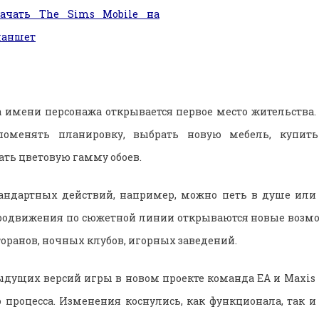
качать The Sims Mobile на
ланшет
а имени персонажа открывается первое место жительства.
оменять планировку, выбрать новую мебель, купить
ать цветовую гамму обоев.
тандартных действий, например, можно петь в душе или 
продвижения по сюжетной линии открываются новые возмо
торанов, ночных клубов, игорных заведений.
ыдущих версий игры в новом проекте команда EA и Maxis
 процесса. Изменения коснулись, как функционала, так 