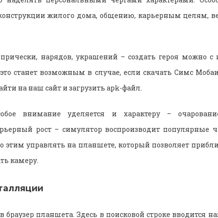
 конструкции жилого дома, общению, карьерным целям, в
 прически, нарядов, украшений – создать героя можно 
 это станет возможным в случае, если скачать Симс Моба
айти на наш сайт и загрузить apk-файл.
обое внимание уделяется и характеру – очаровани
рьерный рост – симулятор воспроизводит популярные 
о этим управлять на планшете, который позволяет прибл
ть камеру.
талляции
в браузер планшета. Здесь в поисковой строке вводится на