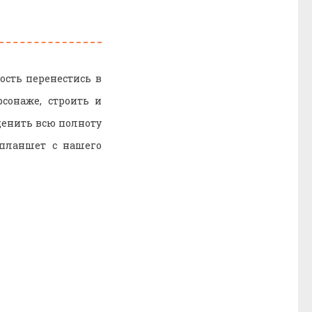
ость перенестись в
сонаже, строить и
ценить всю полноту
 планшет с нашего