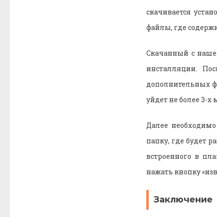
скачивается устан
файлы, где содержи
Скачанный с нашег
инсталляции. Пос
дополнительных фа
уйдет не более 3-х 
Далее необходимо
папку, где будет 
встроенного в пл
нажать кнопку «изв
Заключение