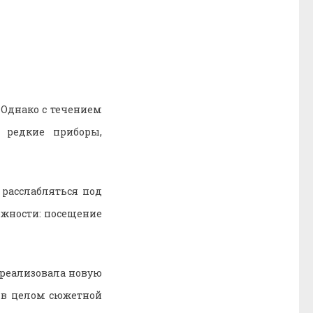
 Однако с течением
 редкие приборы,
расслабляться под
жности: посещение
 реализовала новую
и в целом сюжетной