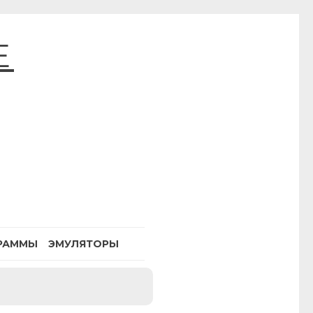
E
РАММЫ
ЭМУЛЯТОРЫ