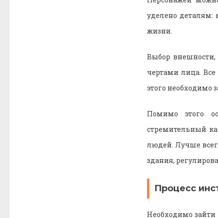
уделено деталям:
жизни.
Выбор внешности,
чертами лица. Все
этого необходимо з
Помимо этого ос
стремительный ка
людей. Лучше всег
здания, регулирова
Процесс инс
Необходимо зайти 