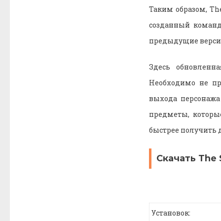
Таким образом, Th
созданный командо
предыдущие верси
Здесь обновленна
Необходимо не про
выхода персонажа
предметы, которы
быстрее получить д
Скачать The 
Установок: