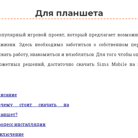
Для планшета
опулярный игровой проект, который предлагает возможн
жизни. Здесь необходимо заботиться о собственном пер
скать работу, знакомиться и влюбляться. Для того чтобы о
южетных решений, достаточно скачать Sims Mobile на
писание
очему стоит скачать на
ланшет?
оцесс инсталляции
аключение