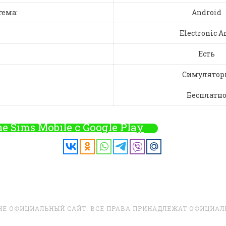
тема:
Android
Electronic A
Есть
Симулятор
Бесплатн
e Sims Mobile с Google Play
 - НЕ ОФИЦИАЛЬНЫЙ САЙТ. ВСЕ ПРАВА ПРИНАДЛЕЖАТ ОФИЦИА