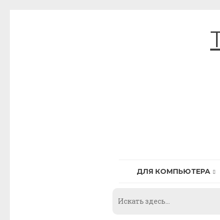
Skip
to
content
ДЛЯ КОМПЬЮТЕРА