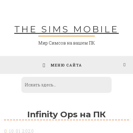
Skip
to
content
THE SIMS MOBILE
Мир Симсов на вашем ПК
МЕНЮ САЙТА
Infinity Ops на ПК
10.01.2020