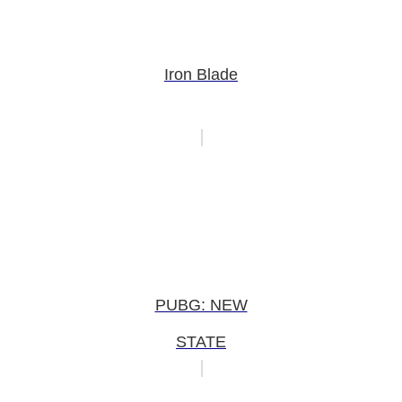
Iron Blade
PUBG: NEW
STATE