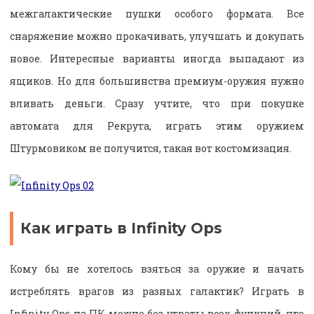
межгалактические пушки особого формата. Все
снаряжение можно прокачивать, улучшать и докупать
новое. Интересные варианты иногда выпадают из
ящиков. Но для большинства премиум-оружия нужно
вливать деньги. Сразу учтите, что при покупке
автомата для Рекрута, играть этим оружием
Штурмовиком не получится, такая вот костомизация.
Как играть в Infinity Ops
Кому бы не хотелось взяться за оружие и начать
истреблять врагов из разных галактик? Играть в
Infinity Ops на ПК можно без утраты всех функций, что