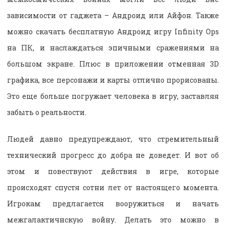
зависимости от гаджета – Андроид или Айфон. Также
можно скачать бесплатную Андроид игру Infinity Ops
на ПК, и наслаждаться эпичными сражениями на
большом экране. Плюс в приложении отменная 3D
графика, все персонажи и карты отлично прорисованы.
Это еще больше погружает человека в игру, заставляя
забыть о реальности.
Людей давно предупреждают, что стремительный
технический прогресс до добра не доведет. И вот об
этом и повествуют действия в игре, которые
происходят спустя сотни лет от настоящего момента.
Игрокам предлагается вооружиться и начать
межгалактичнскую войну. Делать это можно в