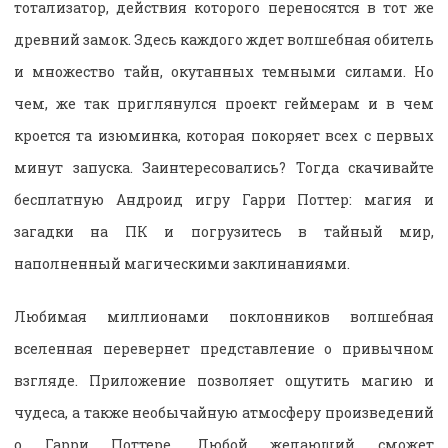
тотализатор, действия которого переносятся в тот же
древний замок. Здесь каждого ждет волшебная обитель
и множество тайн, окутанных темными силами. Но
чем, же так приглянулся проект геймерам и в чем
кроется та изюминка, которая покоряет всех с первых
минут запуска. Заинтересовались? Тогда скачивайте
бесплатную Андроид игру Гарри Поттер: магия и
загадки на ПК и погрузитесь в тайный мир,
наполненный магическими заклинаниями.
Любимая миллионами поклонников волшебная
вселенная перевернет представление о привычном
взгляде. Приложение позволяет ощутить магию и
чудеса, а также необычайную атмосферу произведений
о Гарри Поттере. Любой желающий сможет