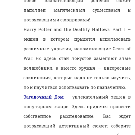
новое. Захватывающий ролевой сюжет
наполнен магическими существами и
потрясающими сюрпризами!
Harry Potter and the Deathly Hallows: Part 1 —
экшен в котором придется использовать
различные укрытия, напоминающие Gears of
War. Но здесь стаи локустов заменяют злые
волшебники, а вместо оружия — интересные
заклинания, которые надо не только изучить,
но и научиться использовать по назначению.
Загадочный Дом
— увлекательный экшен в
популярном жанре. Здесь придется провести
собственное расследование. Вас ждет
потрясающий детективный сюжет: соберите