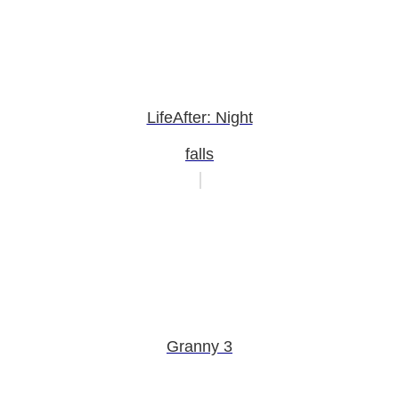
LifeAfter: Night
falls
Granny 3