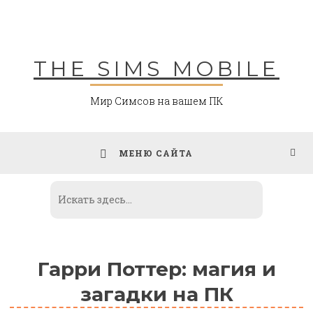
Skip
to
content
THE SIMS MOBILE
Мир Симсов на вашем ПК
МЕНЮ САЙТА
Гарри Поттер: магия и
загадки на ПК