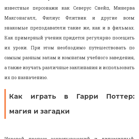
известные персонажи как Северус Снейп, Минерва
Макгонагалл, Филиус Флитвик и другие всем
знакомые преподаватели такие же, как и в фильмах.
Как примерный ученик придется регулярно посещать
их уроки. При этом необходимо путешествовать по
самым разным залам и комнатам учебного заведения,
а также
изучать
различные заклинания и использовать
их по назначению.
Как играть в Гарри Поттер:
магия и загадки
Игровой процесс захватывающий и динамичный.