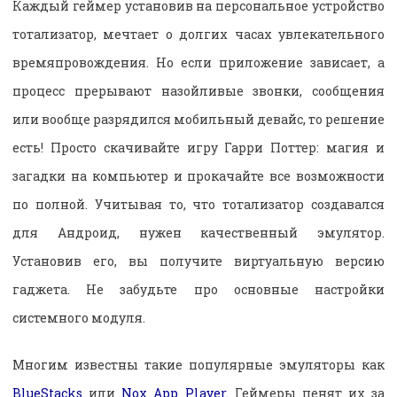
Каждый геймер установив на персональное устройство
тотализатор, мечтает о долгих часах увлекательного
времяпровождения. Но если приложение зависает, а
процесс прерывают назойливые звонки, сообщения
или вообще разрядился мобильный девайс, то решение
есть! Просто скачивайте игру Гарри Поттер: магия и
загадки на компьютер и прокачайте все возможности
по полной. Учитывая то, что тотализатор создавался
для Андроид, нужен качественный эмулятор.
Установив его, вы получите виртуальную версию
гаджета. Не забудьте про основные настройки
системного модуля.
Многим известны такие популярные эмуляторы как
BlueStacks
или
Nox App Player.
Геймеры ценят их за