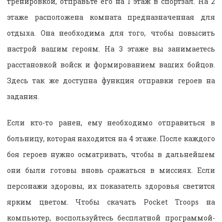
тренировкой, отправьте его на 1 этаж в спортзал. На 2
этаже расположена комната предназначенная для
отдыха. Она необходима для того, чтобы повысить
настрой вашим героям. На 3 этаже вы занимаетесь
расстановкой войск и формированием ваших бойцов.
Здесь так же доступна функция отправки героев на
задания.
Если кто-то ранен, ему необходимо отправиться в
больницу, которая находится на 4 этаже. После каждого
боя героев нужно осматривать, чтобы в дальнейшем
они были готовы вновь сражаться в миссиях. Если
персонажи здоровы, их показатель здоровья светится
ярким цветом. Чтобы скачать Pocket Troops на
компьютер, воспользуйтесь бесплатной программой-