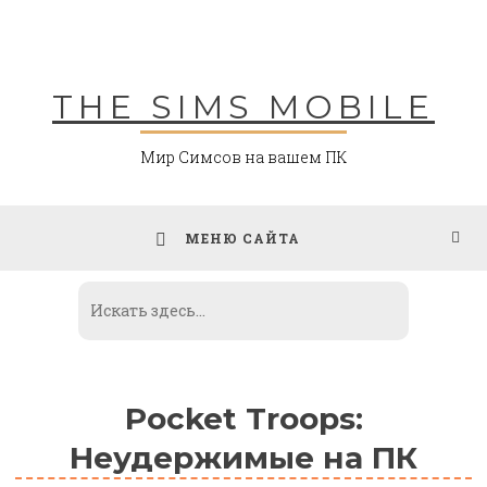
Skip
to
content
THE SIMS MOBILE
Мир Симсов на вашем ПК
МЕНЮ САЙТА
Pocket Troops:
Неудержимые на ПК