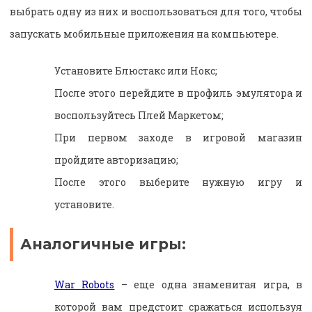
выбрать одну из них и воспользоваться для того, чтобы
запускать мобильные приложения на компьютере.
Установите Блюстакс или Нокс;
После этого перейдите в профиль эмулятора и
воспользуйтесь Плей Маркетом;
При первом заходе в игровой магазин
пройдите авторизацию;
После этого выберите нужную игру и
установите.
Аналогичные игры:
War Robots
– еще одна знаменитая игра, в
которой вам предстоит сражаться используя