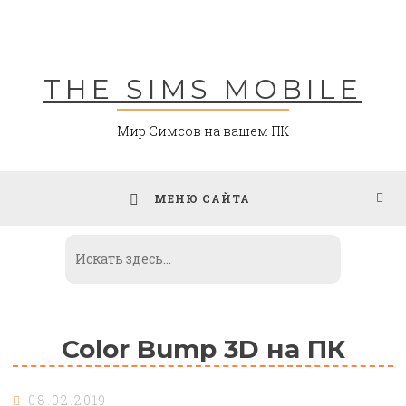
Skip
to
content
THE SIMS MOBILE
Мир Симсов на вашем ПК
МЕНЮ САЙТА
Color Bump 3D на ПК
08.02.2019