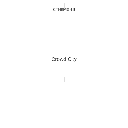
стикмена
Crowd City