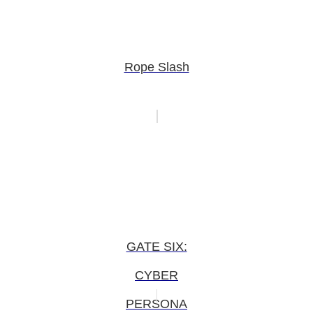
Rope Slash
GATE SIX:
CYBER
PERSONA