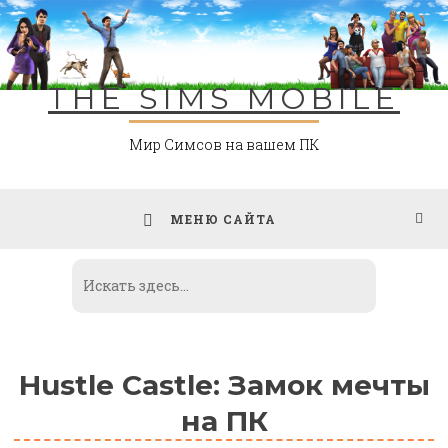
Skip
to
content
THE SIMS MOBILE
Мир Симсов на вашем ПК
МЕНЮ САЙТА
Hustle Castle: Замок мечты
на ПК