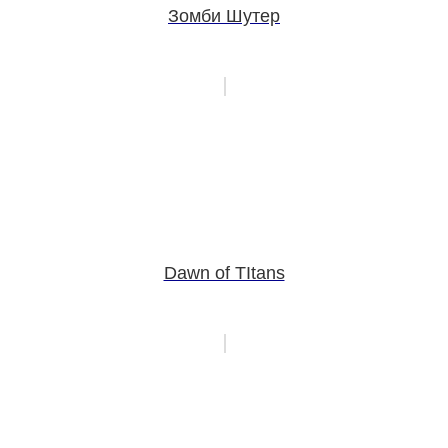
Зомби Шутер
Dawn of TItans