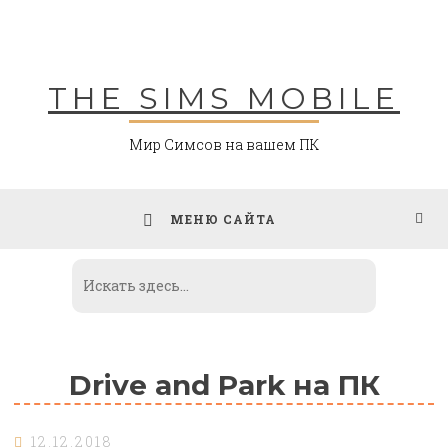
Skip
to
content
THE SIMS MOBILE
Мир Симсов на вашем ПК
МЕНЮ САЙТА
Drive and Park на ПК
12.12.2018