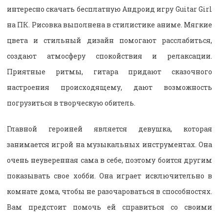
интересно скачать бесплатную Андроид игру Guitar Girl
на ПК. Рисовка выполнена в стилистике аниме. Мягкие
цвета и стильный дизайн помогают расслабиться,
создают атмосферу спокойствия и релаксации.
Приятные ритмы, гитара придают сказочного
настроения происходящему, дают возможность
погрузиться в творческую обитель.
Главной героиней является девушка, которая
занимается игрой на музыкальных инструментах. Она
очень неуверенная сама в себе, поэтому боится другим
показывать свое хобби. Она играет исключительно в
комнате дома, чтобы не разочароваться в способностях.
Вам предстоит помочь ей справиться со своими