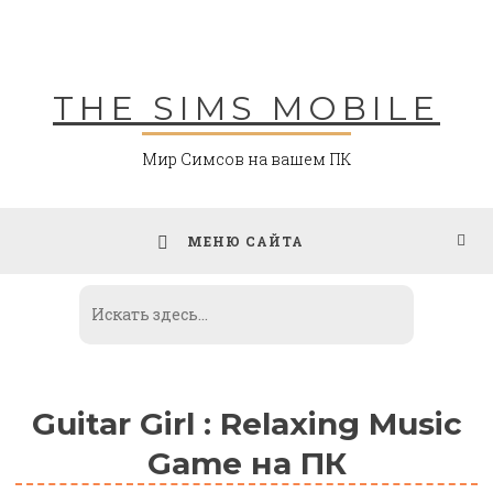
Skip
to
content
THE SIMS MOBILE
Мир Симсов на вашем ПК
МЕНЮ САЙТА
Guitar Girl : Relaxing Music
Game на ПК