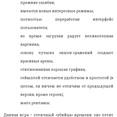
прежние ошибки;
имеются новые интересные режимы;
полностью переработан интерфейс
пользователя;
во время загрузки радует великолепная
картинка;
основу лучших экшен-сражений создают
красивые арены;
стилизованная хорошая графика;
геймплей отличается удобством и простотой (в
целом, он ничем не отличим от предыдущей
версии, кроме героев);
мало рекламы.
Данная игра – отличный «убийца» времени: оно летит