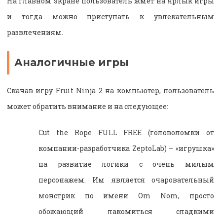
На главном экране пользователь жмет на ярлык игры
и тогда можно приступать к увлекательным
развлечениям.
Аналогичные игры
Скачав игру Fruit Ninja 2 на компьютер, пользователь
может обратить внимание и на следующее:
Cut the Rope FULL FREE (головоломки от
компании-разработчика ZeptoLab) – «игрушка»
на развитие логики с очень милым
персонажем. Им является очаровательный
монстрик по имени Om Nom, просто
обожающий лакомиться сладкими