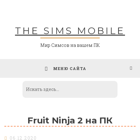
Skip
to
content
THE SIMS MOBILE
Мир Симсов на вашем ПК
МЕНЮ САЙТА
Fruit Ninja 2 на ПК
06.12.2020