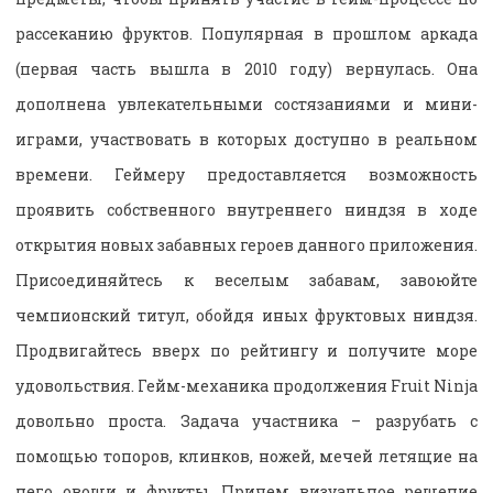
рассеканию фруктов. Популярная в прошлом аркада
(первая часть вышла в 2010 году) вернулась. Она
дополнена увлекательными состязаниями и мини-
играми, участвовать в которых доступно в реальном
времени. Геймеру предоставляется возможность
проявить собственного внутреннего ниндзя в ходе
открытия новых забавных героев данного приложения.
Присоединяйтесь к веселым забавам, завоюйте
чемпионский титул, обойдя иных фруктовых ниндзя.
Продвигайтесь вверх по рейтингу и получите море
удовольствия. Гейм-механика продолжения Fruit Ninja
довольно проста. Задача участника – разрубать с
помощью топоров, клинков, ножей, мечей летящие на
него овощи и фрукты. Причем визуальное решение