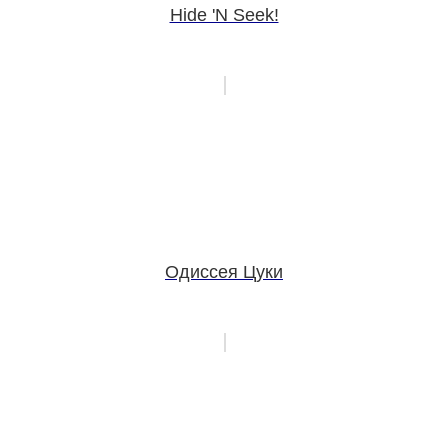
Hide 'N Seek!
Одиссея Цуки