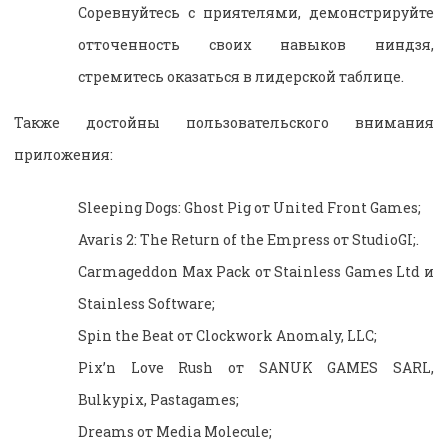
Соревнуйтесь с приятелями, демонстрируйте
отточенность своих навыков ниндзя,
стремитесь оказаться в лидерской таблице.
Также достойны пользовательского внимания
приложения:
Sleeping Dogs: Ghost Pig от United Front Games;
Avaris 2: The Return of the Empress от StudioGI;.
Carmageddon Max Pack от Stainless Games Ltd и
Stainless Software;
Spin the Beat от Clockwork Anomaly, LLC;
Pix’n Love Rush от SANUK GAMES SARL,
Bulkypix, Pastagames;
Dreams от Media Molecule;