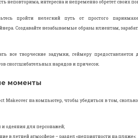
сть неповторима, интересна и непременно обретет своих п
вьтесь пройти нелегкий путь от простого парикмахе
йнера. Создавайте незабываемые образы клиентам, зарабат
ать все творческие задумки, геймеру предоставляется 
ов сногсшибательных нарядов и причесок.
ые моменты
ect Makeover на компьютер, чтобы убедиться в том, сколько 
 и одеяния для персонажей;
ие в летней атмосфере – раздел «неприятности на пляже»;