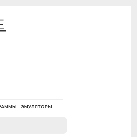
E
РАММЫ
ЭМУЛЯТОРЫ