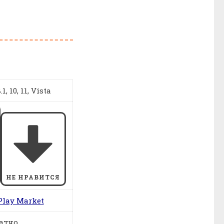
1, 10, 11, Vista
НЕ НРАВИТСЯ
Play Market
атно