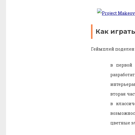
Как играть
Геймплей поделен н
в первой 
разработат
интерьера
вторая час
в классич
возможнос
цветные э