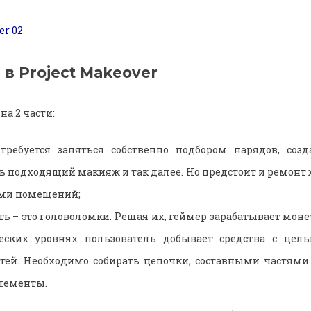
 в Project Makeover
а 2 части:
требуется заняться собственно подбором нарядов, созд
ь подходящий макияж и так далее. Но предстоит и ремонт 
ми помещений;
ть – это головоломки. Решая их, геймер зарабатывает моне
еских уровнях пользователь добывает средства с цел
тей. Необходимо собирать цепочки, составными частями
лементы.