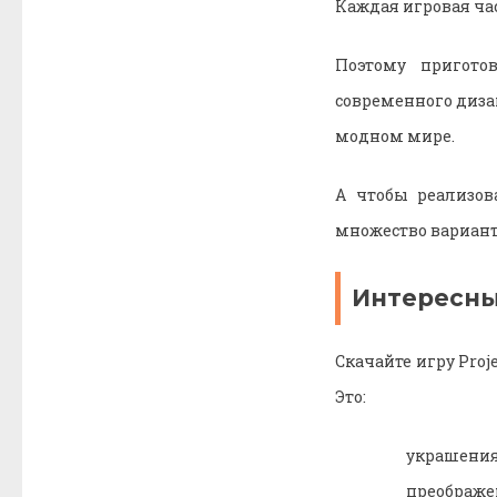
Каждая игровая ча
Поэтому пригото
современного диза
модном мире.
А чтобы реализов
множество вариант
Интересн
Скачайте игру Proj
Это:
украшения
преображен