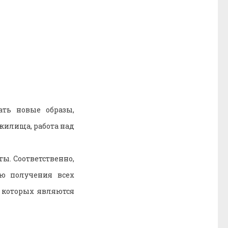
ать новые образы,
жилища, работа над
ты. Соответственно,
ью получения всех
 которых являются