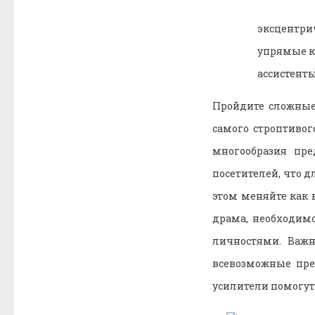
эксцентри
упрямые к
ассистенты
Пройдите сложные
самого строптиво
многообразия пре
посетителей, что 
этом меняйте как 
драма, необходим
личностями. Важн
всевозможные пре
усилители помогут 