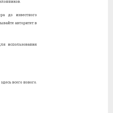
оклонников.
ра до известного
ывайте авторитет в
для использования
здесь всего нового.