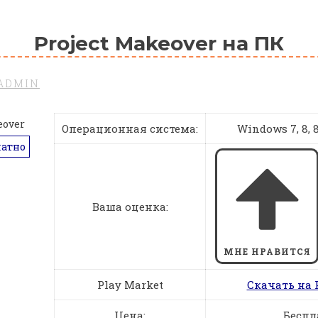
Project Makeover на ПК
ADMIN
Операционная система:
Windows 7, 8, 8.
латно
Ваша оценка:
МНЕ НРАВИТСЯ
Play Market
Скачать на 
Цена:
Беспл