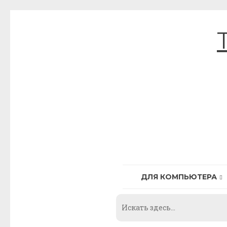
Skip
to
content
ДЛЯ КОМПЬЮТЕРА