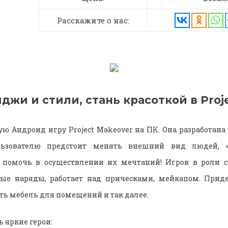
Расскажите о нас:
жи и стили, стань красоткой в Proj
ую Андроид игру Project Makeover на ПК. Она разработана
льзователю предстоит менять внешний вид людей, «и
помочь в осуществлении их мечтаний! Игрок в роли с
ые наряды, работает над прическами, мейкапом. Приде
ть мебель для помещений и так далее.
 яркие герои: