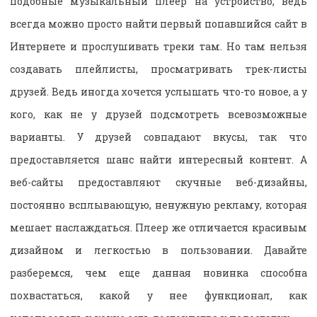
подобные музыкальный плеер на устройство, ведь
всегда можно просто найти первый попавшийся сайт в
Интернете и прослушивать треки там. Но там нельзя
создавать плейлисты, просматривать трек-листы
друзей. Ведь иногда хочется услышать что-то новое, а у
кого, как не у друзей подсмотреть всевозможные
варианты. У друзей совпадают вкусы, так что
предоставляется шанс найти интересный контент. А
веб-сайты предоставляют скучные веб-дизайны,
постоянно всплывающую, ненужную рекламу, которая
мешает наслаждаться. Плеер же отличается красивым
дизайном и легкостью в пользовании. Давайте
разберемся, чем еще данная новинка способна
похвастаться, какой у нее функционал, как