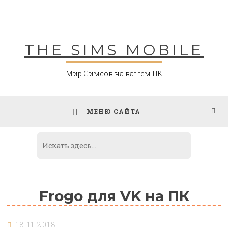
Skip
to
content
THE SIMS MOBILE
Мир Симсов на вашем ПК
МЕНЮ САЙТА
Frogo для VK на ПК
18.11.2018