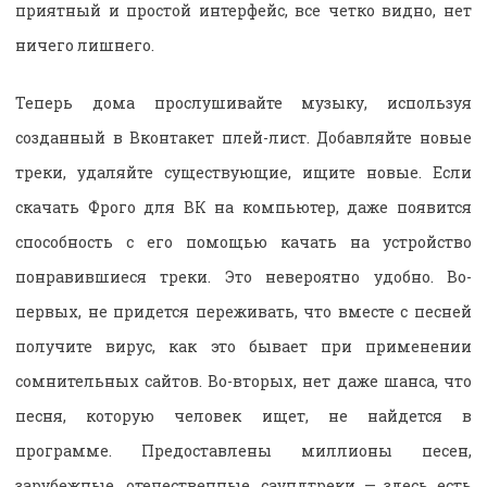
приятный и простой интерфейс, все четко видно, нет
ничего лишнего.
Теперь дома прослушивайте музыку, используя
созданный в Вконтакет плей-лист. Добавляйте новые
треки, удаляйте существующие, ищите новые. Если
скачать Фрого для ВК на компьютер, даже появится
способность с его помощью качать на устройство
понравившиеся треки. Это невероятно удобно. Во-
первых, не придется переживать, что вместе с песней
получите вирус, как это бывает при применении
сомнительных сайтов. Во-вторых, нет даже шанса, что
песня, которую человек ищет, не найдется в
программе. Предоставлены миллионы песен,
зарубежные, отечественные, саундтреки — здесь есть