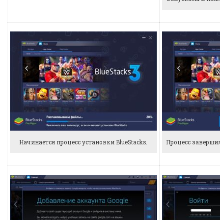
Начинается процесс установки BlueStacks.
Процесс заверши