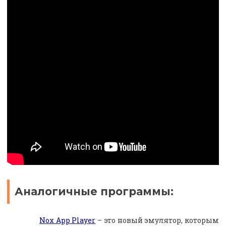
Аналогичные программы:
Nox App Player
– это новый эмулятор, которым