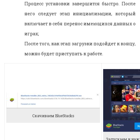
Процесс установки завершится быстро. После
него следует этап инициализации, который
включает в себя перенос имеющихся данных о
играх;
После того, как этап загрузки подойдет к концу,
можно будет приступать к работе.
Скачиваем BlueStacks
Запускаем и наж