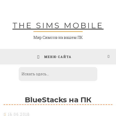
Skip
to
content
THE SIMS MOBILE
Мир Симсов на вашем ПК
МЕНЮ САЙТА
BlueStacks на ПК
16.06.2018