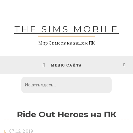
Skip
to
content
THE SIMS MOBILE
Мир Симсов на вашем ПК
МЕНЮ САЙТА
Ride Out Heroes на ПК
07.12.2019