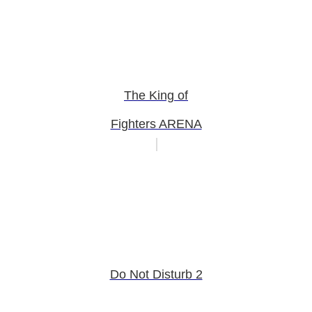
The King of
Fighters ARENA
Do Not Disturb 2