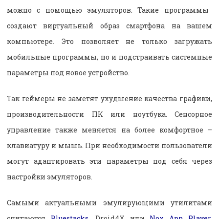
можно с помощью эмуляторов. Такие программы
создают виртуальный образ смартфона на вашем
компьютере. Это позволяет не только загружать
мобильные программы, но и подстраивать системные
параметры под новое устройство.
Так геймеры не заметят ухудшение качества графики,
производительности ПК или ноутбука. Сенсорное
управление также меняется на более комфортное –
клавиатуру и мышь. При необходимости пользователи
могут адаптировать эти параметры под себя через
настройки эмуляторов.
Самыми актуальными эмулирующими утилитами
считаются
Bluestacks
, Droid4X или
Nox App Player
.