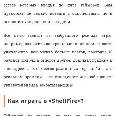
состав которых входит по пять геймеров. Вам
предстоит не только воевать с оппонентами, но и
выполнять определенные задачи.
Все цели зависят от выбранного режима игры,
например, захватить контрольные точки на местности,
уничтожить, как можно больше врагов, выстоять 10
раундов подряд и многое другое. Красивая графика и
спецэффекты, множество различных героев, битвы в
реальном времени – все это сделает игровой процесс
увлекательным и захватывающим.
Как играть в «ShellFire»?
Геймплей не сложен, но тем ни менее очень