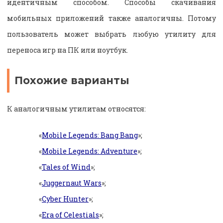
идентичным способом. Способы скачивания
мобильных приложений также аналогичны. Потому
пользователь может выбрать любую утилиту для
переноса игр на ПК или ноутбук.
Похожие варианты
К аналогичным утилитам относятся:
«
Mobile Legends: Bang Bang
»;
«
Mobile Legends: Adventure
»;
«
Tales of Wind
»;
«
Juggernaut Wars
»;
«
Cyber Hunter
»;
«
Era of Celestials
»;