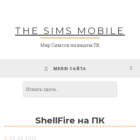
Skip
to
content
THE SIMS MOBILE
Мир Симсов на вашем ПК
МЕНЮ САЙТА
ShellFire на ПК
26.06.2019