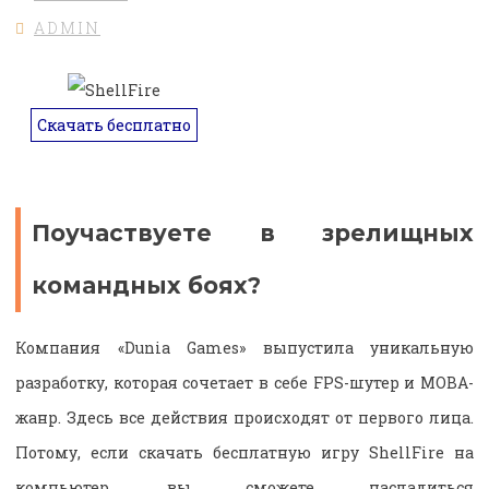
ADMIN
Скачать бесплатно
Поучаствуете в зрелищных
командных боях?
Компания «
Dunia
Games
» выпустила уникальную
разработку, которая сочетает в себе
FPS
-шутер и
MOBA
-
жанр. Здесь все действия происходят от первого лица.
Потому, если скачать бесплатную игру ShellFire на
компьютер, вы сможете насладиться