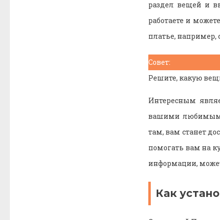
раздел вещей и в
работаете и может
платье, например, 
Совет:
Решите, какую вещь
Интересным являе
вашими любимыми 
там, вам станет до
помогать вам на ку
информации, можете
Как устано