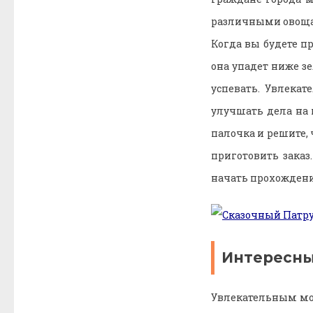
различными овощам
Когда вы будете пр
она упадет ниже зе
успевать. Увлека
улучшать дела на 
палочка и решите,
приготовить заказ
начать прохождени
Интересны
Увлекательным мом