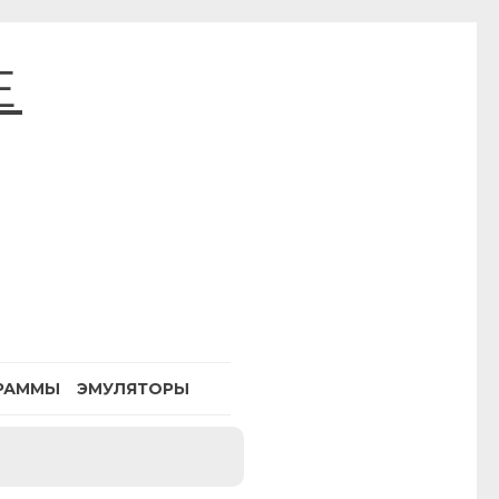
E
РАММЫ
ЭМУЛЯТОРЫ