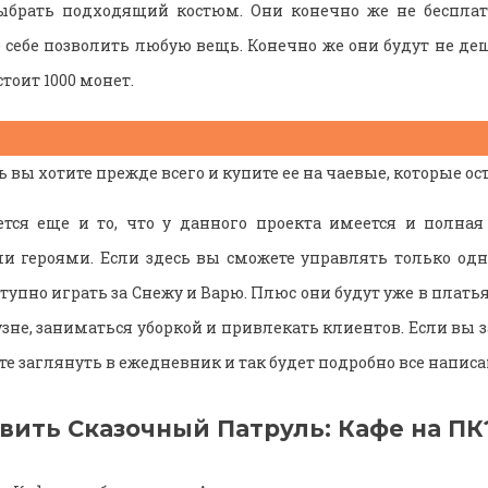
ыбрать подходящий костюм. Они конечно же не бесплат
е себе позволить любую вещь. Конечно же они будут не деш
стоит 1000 монет.
 вы хотите прежде всего и купите ее на чаевые, которые ос
тся еще и то, что у данного проекта имеется и полная
героями. Если здесь вы сможете управлять только одн
ступно играть за Снежу и Варю. Плюс они будут уже в платья
зне, заниматься уборкой и привлекать клиентов. Если вы 
 заглянуть в ежедневник и так будет подробно все написа
вить Сказочный Патруль: Кафе на ПК