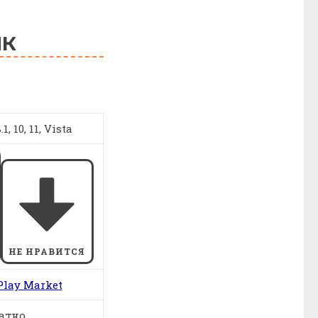
ПК
1, 10, 11, Vista
НЕ НРАВИТСЯ
Play Market
атно