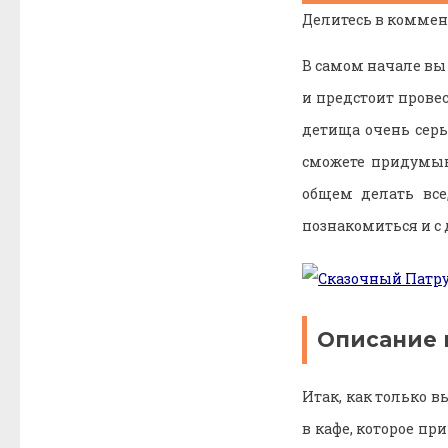
Делитесь в коммен
В самом начале вы 
и предстоит прове
детища очень серь
сможете придумыв
общем делать все
познакомиться и 
Описание 
Итак, как только 
в кафе, которое пр