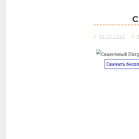
С
08.01.2019
Скачать бесп