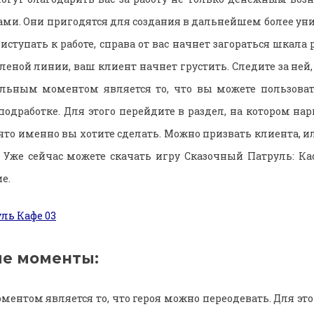
и. Они пригодятся для создания в дальнейшем более ун
иступать к работе, справа от вас начнет загораться шкала 
леной линии, ваш клиент начнет грустить. Следите за ней
тельным моментом является то, что вы можете пользоват
подработке. Для этого перейдите в раздел, на котором на
 что именно вы хотите сделать. Можно призвать клиента, 
. Уже сейчас можете скачать игру Сказочный Патруль: К
е.
е моменты:
ентом является то, что героя можно переодевать. Для это