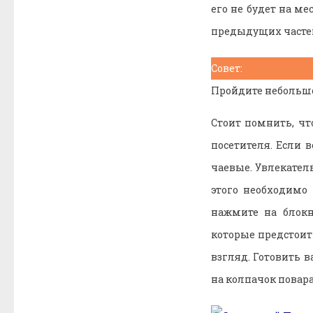
его не будет на ме
предыдущих частей
Совет:
Пройдите небольшое
Стоит помнить, чт
посетителя. Если 
чаевые. Увлекател
этого необходимо 
нажмите на блокн
которые предстоит 
взгляд. Готовить 
на колпачок повара