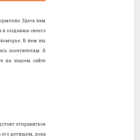
формлено. Здесь вам
 к созданию своего
укоморье. В нем вы
ть посетителям. В
те на нашем сайте
дстоит отправиться
а его детищем, пока