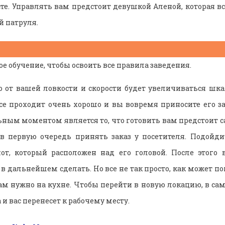
сте. Управлять вам предстоит девушкой Аленой, которая в
 патруля.
 обучение, чтобы освоить все правила заведения.
о от вашей ловкости и скорости будет увеличиваться шк
все проходит очень хорошо и вы вовремя приносите его за
ьным моментом является то, что готовить вам предстоит с
в первую очередь принять заказ у посетителя. Подойди
от, который расположен над его головой. После этого 
в дальнейшем сделать. Но все не так просто, как может п
вам нужно на кухне. Чтобы перейти в новую локацию, в са
 и вас перенесет к рабочему месту.