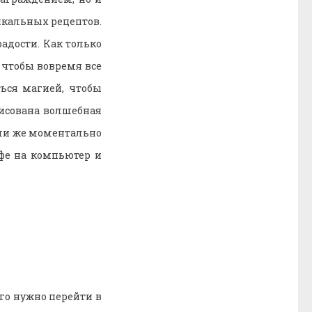
икальных рецептов.
радости. Как только
, чтобы вовремя все
ься магией, чтобы
рисована волшебная
или же моментально
афе на компьютер и
го нужно перейти в