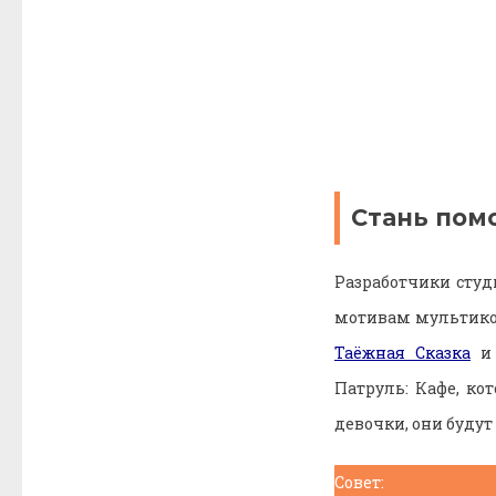
Стань пом
Разработчики студ
мотивам мультико
Таёжная Сказка
Патруль: Кафе, ко
девочки, они будут
Совет: