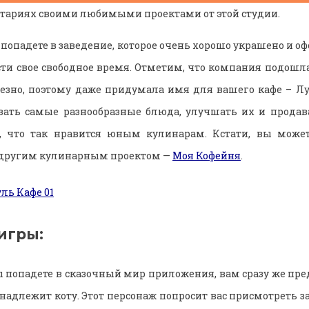
тариях своими любимыми проектами от этой студии.
попадете в заведение, которое очень хорошо украшено и о
сти свое свободное время. Отметим, что компания подошла
езно, поэтому даже придумала имя для вашего кафе – Л
ать самые разнообразные блюда, улучшать их и продава
, что так нравится юным кулинарам. Кстати, вы може
с другим кулинарным проектом —
Моя Кофейня
.
игры:
вы попадете в сказочный мир приложения, вам сразу же пре
инадлежит коту. Этот персонаж попросит вас присмотреть з