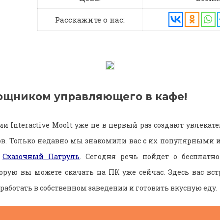
Расскажите о нас:
ощником управляющего в кафе!
ии Interactive Moolt уже не в первый раз создают увлека
в. Только недавно мы знакомили вас с их популярными 
и
Сказочный Патруль
. Сегодня речь пойдет о бесплатн
торую вы можете скачать на ПК уже сейчас. Здесь вас вс
 работать в собственном заведении и готовить вкусную еду.