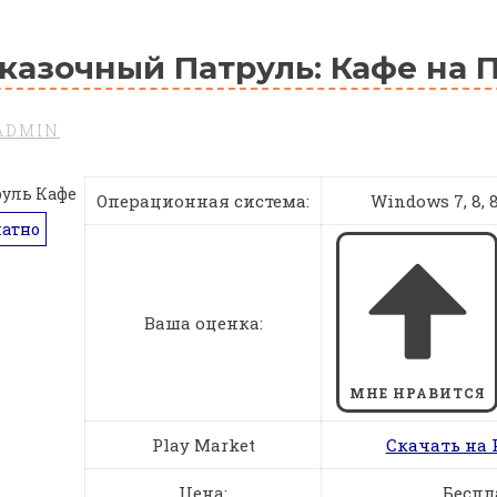
казочный Патруль: Кафе на 
ADMIN
Операционная система:
Windows 7, 8, 8.
латно
Ваша оценка:
МНЕ НРАВИТСЯ
Play Market
Скачать на 
Цена:
Беспл