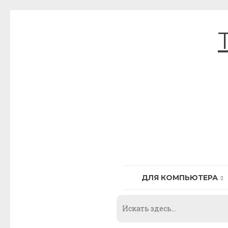
Skip
to
content
ДЛЯ КОМПЬЮТЕРА