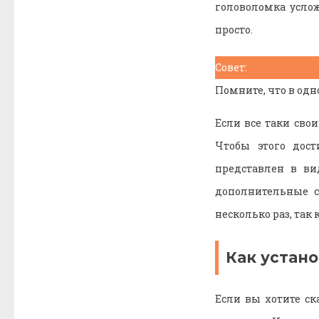
головоломка услож
просто.
Совет:
Помните, что в од
Если все таки сво
Чтобы этого дост
представлен в ви
дополнительные с
несколько раз, так
Как устано
Если вы хотите ск