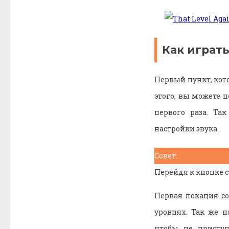
Как играть
Первый пункт, кот
этого, вы можете п
первого раза. Та
настройки звука.
Совет:
Перейдя к кнопке 
Первая локация с
уровнях. Так же 
чтобы не присту