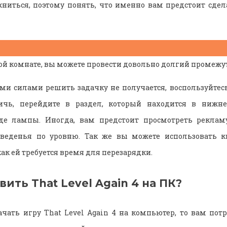
ниться, поэтому понять, что именно вам предстоит сдела
ной комнате, вы можете провести довольно долгий промежу
ими силами решить задачку не получается, воспользуйтес
ичь, перейдите в раздел, который находится в нижн
де лампы. Иногда, вам предстоит просмотреть реклам
веденья по уровню. Так же вы можете использовать 
 как ей требуется время для перезарядки.
вить That Level Again 4 на ПК?
ачать игру That Level Again 4 на компьютер, то вам потр