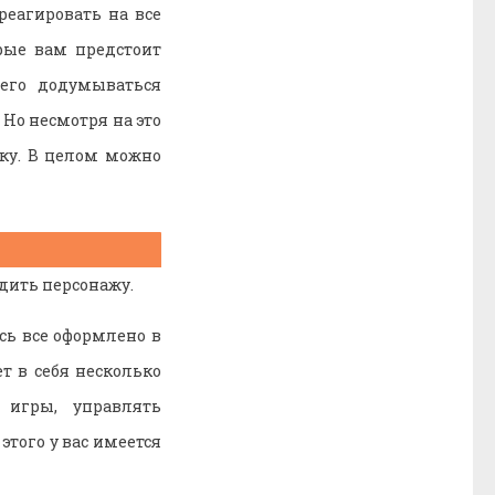
реагировать на все
орые вам предстоит
сего додумываться
Но несмотря на это
ку. В целом можно
дить персонажу.
сь все оформлено в
 в себя несколько
 игры, управлять
этого у вас имеется