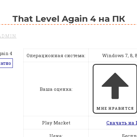
That Level Again 4 на ПК
ADMIN
Операционная система:
Windows 7, 8, 8.
латно
Ваша оценка:
МНЕ НРАВИТСЯ
Play Market
Скачать на 
Цена:
Беспл