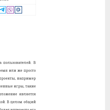
 пользователей. В
ремя или же просто
 проекты, например
ненные игры, такие
риложение является
ой. В целом общий
удет интересно его