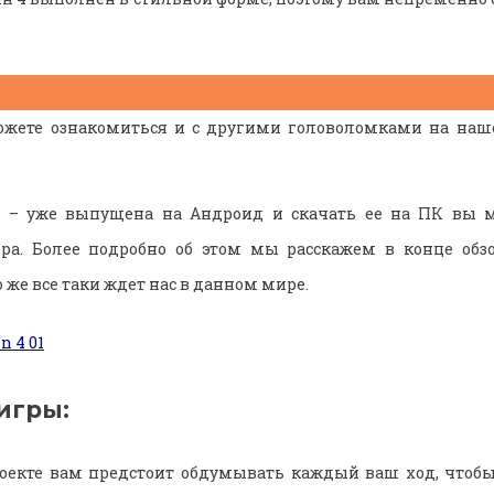
жете ознакомиться и с другими головоломками на нашем
 4 – уже выпущена на Андроид и скачать ее на ПК вы м
а. Более подробно об этом мы расскажем в конце обзо
о же все таки ждет нас в данном мире.
игры:
оекте вам предстоит обдумывать каждый ваш ход, чтоб