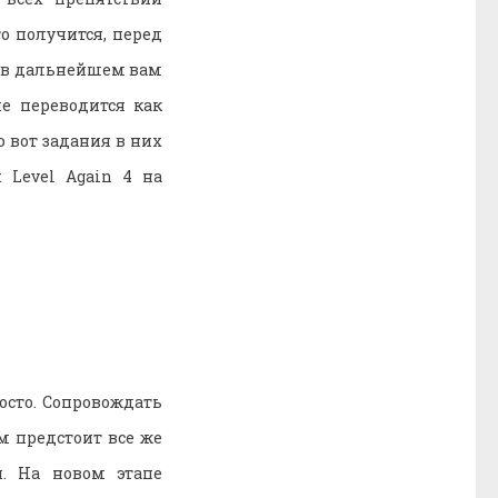
о получится, перед
о в дальнейшем вам
е переводится как
но вот задания в них
 Level Again 4 на
осто. Сопровождать
м предстоит все же
я. На новом этапе