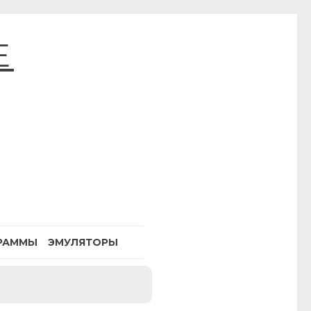
E
РАММЫ
ЭМУЛЯТОРЫ