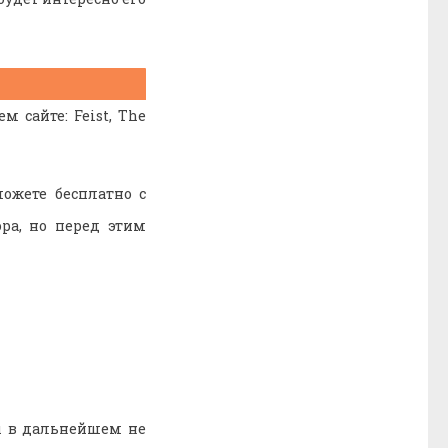
 сайте: Feist, The
ожете бесплатно с
ра, но перед этим
ы в дальнейшем не