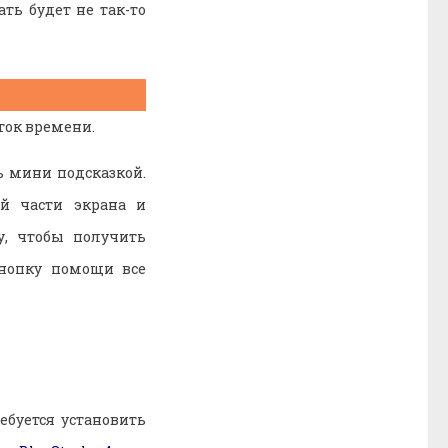
ть будет не так-то
ток времени.
ь мини подсказкой.
ей части экрана и
у, чтобы получить
кнопку помощи все
ебуется установить