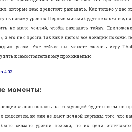
ки, которые вам предстоит разгадать. Как только у вас эт
ступ к новому уровню. Первые миссии будут не сложные, н
ить не мало усилий, чтобы разгадать тайну. Приложени
», и это не с проста. Так как в целом все локации похожи, 
ждым разом. Уже сейчас вы можете скачать игру That
упить к самостоятельному прохождению.
е моменты:
ающих этапов попасть на следующий будет совсем не пр
и подсказки, но они не дают полной картины того, что ва
 было сказано уровни похожи, но их цели отличаютс