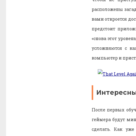
расположены загад
вами откроется до
предстоит прилож
«снова этот уровень
усложняются с ка
компьютер и прист
Интересны
После первых обуч
геймера будут мин
сделать. Как уже