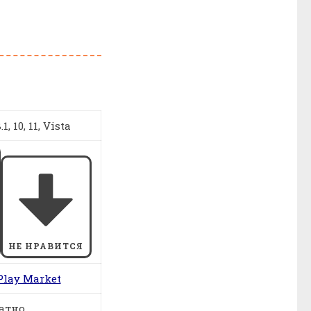
1, 10, 11, Vista
НЕ НРАВИТСЯ
Play Market
атно