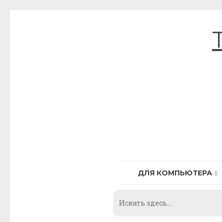
Skip
to
content
ДЛЯ КОМПЬЮТЕРА