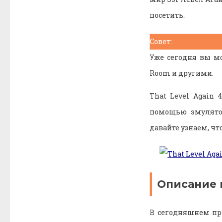
посетить.
Совет:
Уже сегодня вы мо
Room и другими.
That Level Again
помощью эмулятор
давайте узнаем, чт
Описание 
В сегодняшнем пр