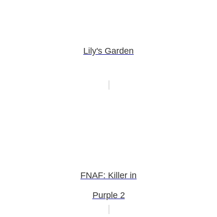
Lily's Garden
FNAF: Killer in
Purple 2