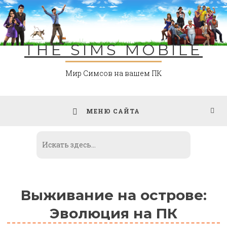
Skip
to
content
THE SIMS MOBILE
Мир Симсов на вашем ПК
МЕНЮ САЙТА
Выживание на острове:
Эволюция на ПК