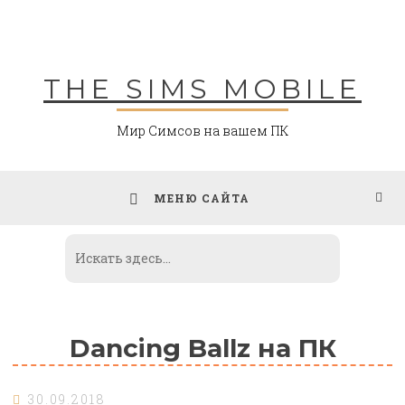
Skip
to
content
THE SIMS MOBILE
Мир Симсов на вашем ПК
МЕНЮ САЙТА
Dancing Ballz на ПК
30.09.2018