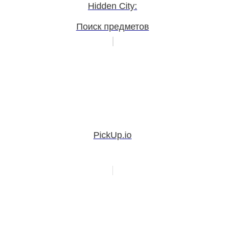
Hidden City:
Поиск предметов
PickUp.io