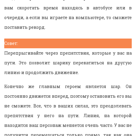
вам скоротать время находясь в автобусе или в
очереди, а если вы играете на компьютере, то сможете
поставить рекорд.
Совет:
Перепрыгивайте через препятствия, которые у вас на
пути. Это позволит шарику перекатиться на другую
линию и продолжить движение.
Конечно же главным героем является шар. Он
постоянно движется вперед, поэтому остановить его вы
не сможете. Все, что в ваших силах, это преодолевать
препятствия у него на пути. Линия, на которой
находится ваш персонаж меняется очень часто. У вас не
получится перемещаться только прямо, так как она