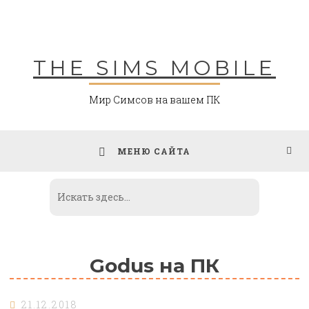
Skip
to
content
THE SIMS MOBILE
Мир Симсов на вашем ПК
МЕНЮ САЙТА
Godus на ПК
21.12.2018