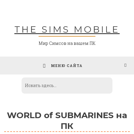
Skip
to
content
THE SIMS MOBILE
Мир Симсов на вашем ПК
МЕНЮ САЙТА
WORLD of SUBMARINES на
ПК