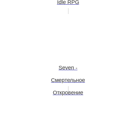
Idle RPG
Seven -
Смертельное
Откровение