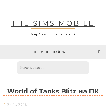
Skip
to
content
THE SIMS MOBILE
Мир Симсов на вашем ПК
МЕНЮ САЙТА
World of Tanks Blitz на ПК
22.12.2018