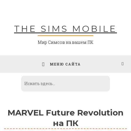
Skip
to
content
THE SIMS MOBILE
Мир Симсов на вашем ПК
МЕНЮ САЙТА
MARVEL Future Revolution
на ПК