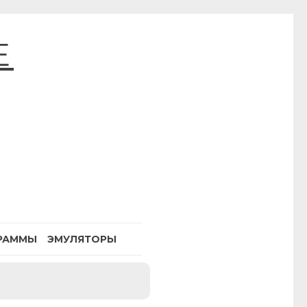
E
РАММЫ
ЭМУЛЯТОРЫ