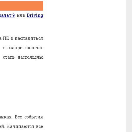
фальт 9
, или
Driving
а ПК и насладиться
 в жанре экшена.
 стать настоящим
нках. Все события
ей. Начинаются все