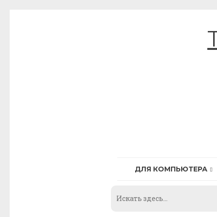
Skip
to
content
ДЛЯ КОМПЬЮТЕРА