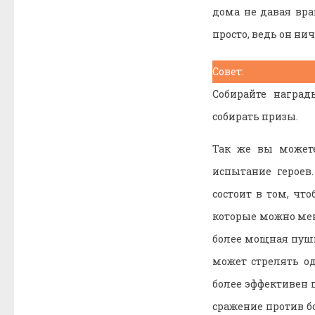
дома не давая вра
просто, ведь он ни
Совет:
Собирайте наград
собирать призы.
Так же вы можете
испытание героев
состоит в том, чт
которые можно меня
более мощная пушк
может стрелять од
более эффективен 
сражение против б