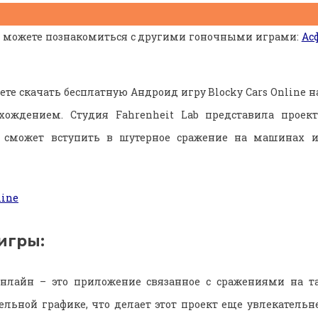
ы можете познакомиться с другими гоночными играми:
Ас
ете скачать бесплатную Андроид игру Blocky Cars Online н
ождением. Студия Fahrenheit Lab представила проект
 сможет вступить в шутерное сражение на машинах и
игры:
Онлайн – это приложение связанное с сражениями на та
ельной графике, что делает этот проект еще увлекательн