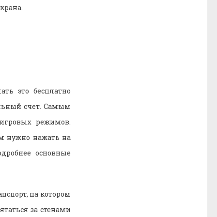
крана.
ать это бесплатно
льный счет. Самым
 игровых режимов.
м нужно нажать на
одробнее основные
анспорт, на котором
ятаться за стенами