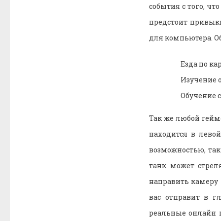
события с того, чт
предстоит привыкн
для компьютера. Об
Езда по ка
Изучение о
Обучение с
Так же любой гейме
находится в лево
возможностью, так
танк может стрел
направить камеру н
вас отправит в г
реальные онлайн п