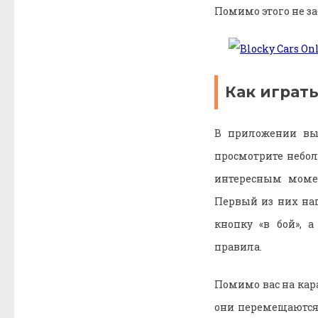
Помимо этого не за
Как играть
В приложении вы 
просмотрите небо
интересным момен
Первый из них на
кнопку «в бой», 
правила.
Помимо вас на кара
они перемещаются 