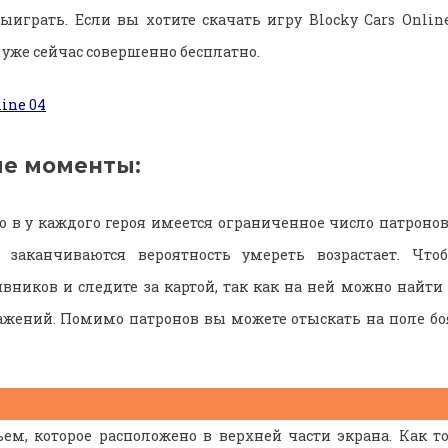
играть. Если вы хотите скачать игру Blocky Cars Onlin
 уже сейчас совершенно бесплатно.
е моменты:
о в у каждого героя имеется ограниченное число патронов
 заканчиваются вероятность умереть возрастает. Что
вников и следите за картой, так как на ней можно найт
ажений. Помимо патронов вы можете отыскать на поле бо
ьем, которое расположено в верхней части экрана. Как то