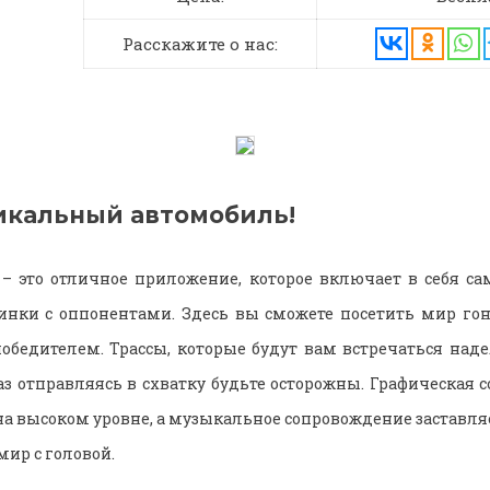
Расскажите о нас:
икальный автомобиль!
e – это отличное приложение, которое включает в себя с
инки с оппонентами. Здесь вы сможете посетить мир го
обедителем. Трассы, которые будут вам встречаться над
з отправляясь в схватку будьте осторожны. Графическая 
на высоком уровне, а музыкальное сопровождение заставля
мир с головой.