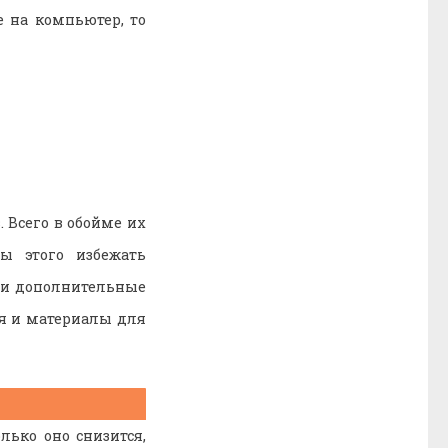
e на компьютер, то
. Всего в обойме их
бы этого избежать
и и дополнительные
я и материалы для
лько оно снизится,