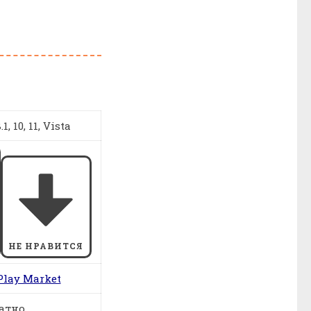
1, 10, 11, Vista
НЕ НРАВИТСЯ
Play Market
атно