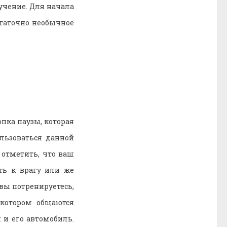
бучение. Для начала
статочно необычное
опка паузы, которая
льзоваться данной
 отметить, что ваш
ть к врагу или же
 вы потренируетесь,
 котором общаются
 и его автомобиль.