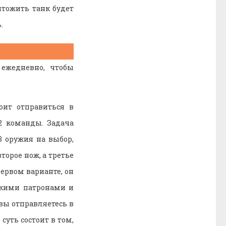
чтожить танк будет
.
 ежедневно, чтобы
оит отправиться в
2 команды. Задача
3 оружия на выбор,
торое нож, а третье
ервом варианте, он
лькими патронами и
вы отправляетесь в
уть состоит в том,