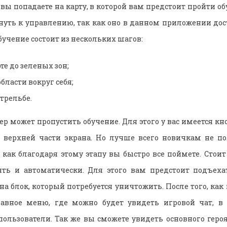
о вы попадаете на карту, в которой вам предстоит пройти о
уть к управлению, так как оно в данном приложении до
учение состоит из нескольких шагов:
рте до зеленых зон;
бласти вокруг себя;
трельбе.
р может пропустить обучение. Для этого у вас имеется кн
й верхней части экрана. Но лучше всего новичкам не по
 как благодаря этому этапу вы быстро все поймете. Стоит
ять и автоматически. Для этого вам предстоит подъеха
а блок, который потребуется уничтожить. После того, как
лавное меню, где можно будет увидеть игровой чат, в
ользователи. Так же вы сможете увидеть основного героя