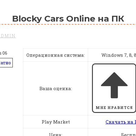
Blocky Cars Online на ПК
ADMIN
Операционная система:
Windows 7, 8, 8.
латно
Ваша оценка:
МНЕ НРАВИТСЯ
Play Market
Скачать на 
Цена:
Беспл