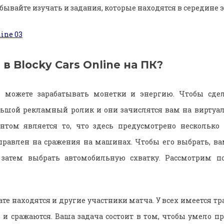
бывайте изучать и задания, которые находятся в середине э
 в Blocky Cars Online на ПК?
можете зарабатывать монетки и энергию. Чтобы сдел
льшой рекламный ролик и они зачислятся вам на виртуа
том является то, что здесь предусмотрено несколько
правлен на сражения на машинах. Чтобы его выбрать, ва
а затем выбрать автомобильную схватку. Рассмотрим п
те находятся и другие участники матча. У всех имеется тр
и сражаются. Ваша задача состоит в том, чтобы умело пр