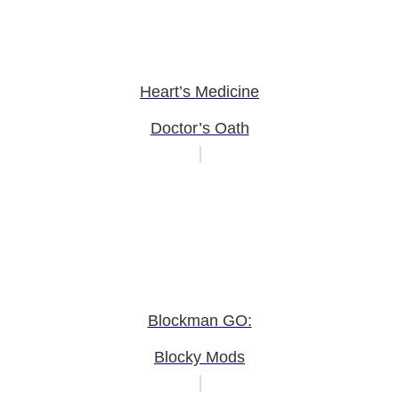
Heart’s Medicine
Doctor’s Oath
Blockman GO:
Blocky Mods