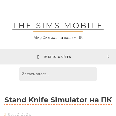
Skip
to
content
THE SIMS MOBILE
Мир Симсов на вашем ПК
МЕНЮ САЙТА
Stand Knife Simulator на ПК
06.02.2022