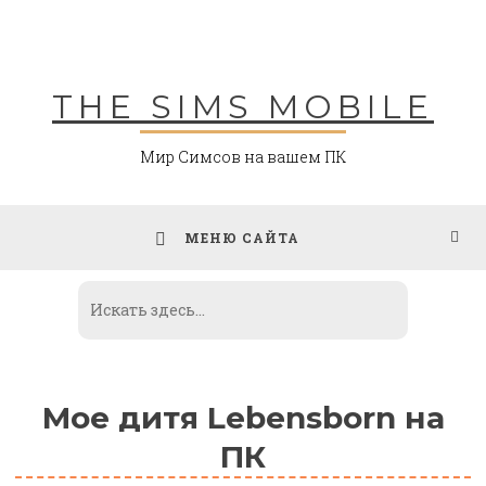
Skip
to
content
THE SIMS MOBILE
Мир Симсов на вашем ПК
МЕНЮ САЙТА
Мое дитя Lebensborn на
ПК