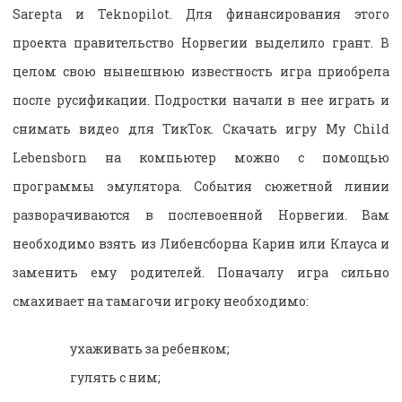
Sarepta и Teknopilot. Для финансирования этого
проекта правительство Норвегии выделило грант. В
целом свою нынешнюю известность игра приобрела
после русификации. Подростки начали в нее играть и
снимать видео для ТикТок. Скачать игру My Child
Lebensborn на компьютер можно с помощью
программы эмулятора. События сюжетной линии
разворачиваются в послевоенной Норвегии. Вам
необходимо взять из Либенсборна Карин или Клауса и
заменить ему родителей. Поначалу игра сильно
смахивает на тамагочи игроку необходимо:
ухаживать за ребенком;
гулять с ним;