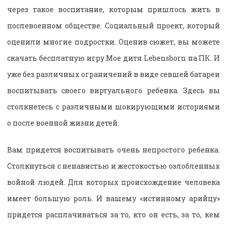
через такое воспитание, которым пришлось жить в
послевоенном обществе. Социальный проект, который
оценили многие подростки. Оценив сюжет, вы можете
скачать бесплатную игру Мое дитя Lebensborn на ПК. И
уже без различных ограничений в виде севшей батареи
воспитывать своего виртуального ребенка. Здесь вы
столкнетесь с различными шокирующими историями
о после военной жизни детей.
Вам придется воспитывать очень непростого ребенка.
Столкнуться с ненавистью и жестокостью озлобленных
войной людей. Для которых происхождение человека
имеет большую роль. И вашему «истинному арийцу»
придется расплачиваться за то, кто он есть, за то, кем