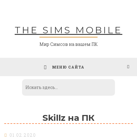
Skip
to
content
THE SIMS MOBILE
Мир Симсов на вашем ПК
МЕНЮ САЙТА
Skillz на ПК
01.02.2020