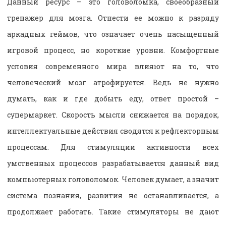
Данный ресурс – это головоломка, своеобразный
тренажер для мозга. Отнести ее можно к разряду
аркадных геймов, что означает очень насыщенный
игровой процесс, но короткие уровни. Комфортные
условия современного мира влияют на то, что
человеческий мозг атрофируется. Ведь не нужно
думать, как и где добыть еду, ответ простой –
супермаркет. Скорость мысли снижается на порядок,
интеллектуальные действия сводятся к рефлекторным
процессам. Для стимуляции активности всех
умственных процессов разрабатывается данный вид
компьютерных головоломок. Человек думает, а значит
система познания, развития не останавливается, а
продолжает работать. Такие стимуляторы не дают