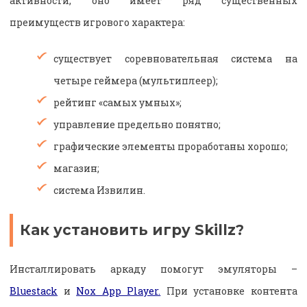
активности, оно имеет ряд существенных
преимуществ игрового характера:
существует соревновательная система на
четыре геймера (мультиплеер);
рейтинг «самых умных»;
управление предельно понятно;
графические элементы проработаны хорошо;
магазин;
система Извилин.
Как установить игру Skillz?
Инсталлировать аркаду помогут эмуляторы –
Bluestack
и
Nox App Player.
При установке контента