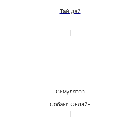
Тай-дай
Симулятор
Собаки Онлайн