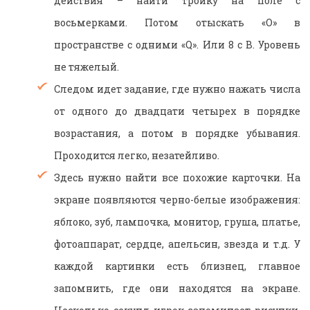
действия – найти тройку на поле с
восьмерками. Потом отыскать «О» в
пространстве с одними «Q». Или 8 с В. Уровень
не тяжелый.
Следом идет задание, где нужно нажать числа
от одного до двадцати четырех в порядке
возрастания, а потом в порядке убывания.
Проходится легко, незатейливо.
Здесь нужно найти все похожие карточки. На
экране появляются черно-белые изображения:
яблоко, зуб, лампочка, монитор, груша, платье,
фотоаппарат, сердце, апельсин, звезда и т.д. У
каждой картинки есть близнец, главное
запомнить, где они находятся на экране.