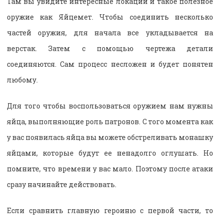
Там вы увидите интересные локации и такое полезное
оружие как Яйцемет. Чтобы соединить несколько
частей оружия, для начала все укладывается на
верстак. Затем с помощью чертежа детали
соединяются. Сам процесс несложен и будет понятен
любому.
Для того чтобы воспользоваться оружием нам нужны
яйца, выполняющие роль патронов. С того момента как
у вас появилась яйца вы можете обстреливать монашку
яйцами, которые будут ее ненадолго оглушать. Но
помните, что времени у вас мало. Поэтому после атаки
сразу начинайте действовать.
Если сравнить главную героиню с первой части, то