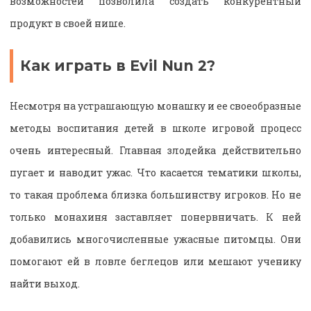
возможностей позволила создать конкурентный
продукт в своей нише.
Как играть в Evil Nun 2?
Несмотря на устрашающую монашку и ее своеобразные
методы воспитания детей в школе игровой процесс
очень интересный. Главная злодейка действительно
пугает и наводит ужас. Что касается тематики школы,
то такая проблема близка большинству игроков. Но не
только монахиня заставляет понервничать. К ней
добавились многочисленные ужасные питомцы. Они
помогают ей в ловле беглецов или мешают ученику
найти выход.