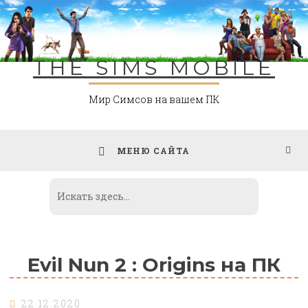
Skip
to
content
THE SIMS MOBILE
Мир Симсов на вашем ПК
МЕНЮ САЙТА
Evil Nun 2 : Origins на ПК
22.12.2020