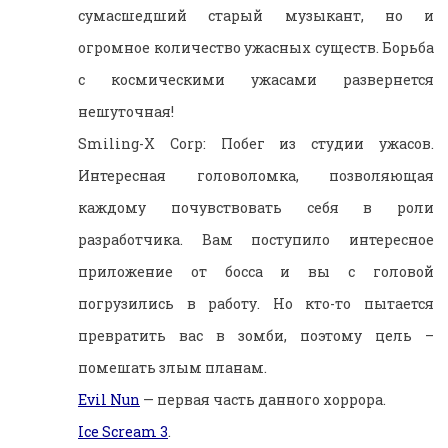
сумасшедший старый музыкант, но и
огромное количество ужасных существ. Борьба
с космическими ужасами развернется
нешуточная!
Smiling-X Corp: Побег из студии ужасов.
Интересная головоломка, позволяющая
каждому почувствовать себя в роли
разработчика. Вам поступило интересное
приложение от босса и вы с головой
погрузились в работу. Но кто-то пытается
превратить вас в зомби, поэтому цель –
помешать злым планам.
Evil Nun
— первая часть данного хоррора.
Ice Scream 3
.