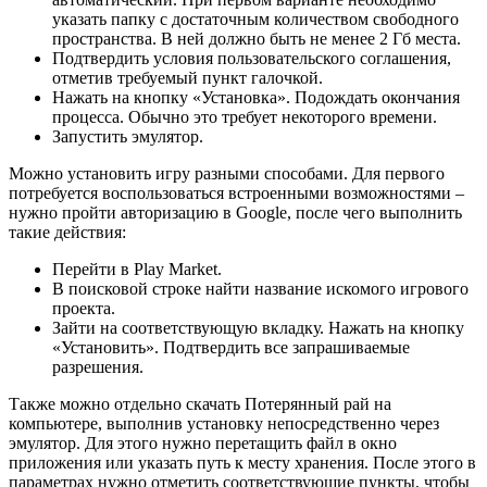
указать папку с достаточным количеством свободного
пространства. В ней должно быть не менее 2 Гб места.
Подтвердить условия пользовательского соглашения,
отметив требуемый пункт галочкой.
Нажать на кнопку «Установка». Подождать окончания
процесса. Обычно это требует некоторого времени.
Запустить эмулятор.
Можно установить игру разными способами. Для первого
потребуется воспользоваться встроенными возможностями –
нужно пройти авторизацию в Google, после чего выполнить
такие действия:
Перейти в Play Market.
В поисковой строке найти название искомого игрового
проекта.
Зайти на соответствующую вкладку. Нажать на кнопку
«Установить». Подтвердить все запрашиваемые
разрешения.
Также можно отдельно скачать Потерянный рай на
компьютере, выполнив установку непосредственно через
эмулятор. Для этого нужно перетащить файл в окно
приложения или указать путь к месту хранения. После этого в
параметрах нужно отметить соответствующие пункты, чтобы