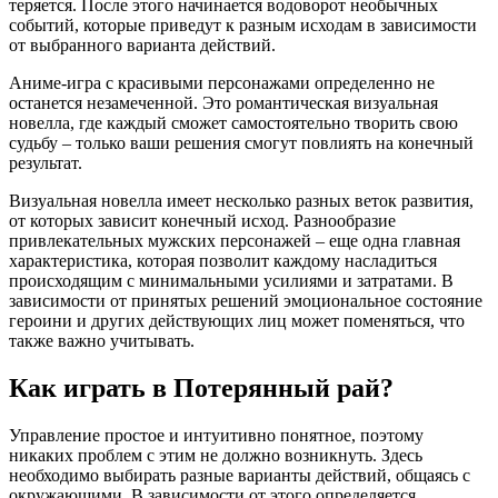
теряется. После этого начинается водоворот необычных
событий, которые приведут к разным исходам в зависимости
от выбранного варианта действий.
Аниме-игра с красивыми персонажами определенно не
останется незамеченной. Это романтическая визуальная
новелла, где каждый сможет самостоятельно творить свою
судьбу – только ваши решения смогут повлиять на конечный
результат.
Визуальная новелла имеет несколько разных веток развития,
от которых зависит конечный исход. Разнообразие
привлекательных мужских персонажей – еще одна главная
характеристика, которая позволит каждому насладиться
происходящим с минимальными усилиями и затратами. В
зависимости от принятых решений эмоциональное состояние
героини и других действующих лиц может поменяться, что
также важно учитывать.
Как играть в Потерянный рай?
Управление простое и интуитивно понятное, поэтому
никаких проблем с этим не должно возникнуть. Здесь
необходимо выбирать разные варианты действий, общаясь с
окружающими. В зависимости от этого определяется