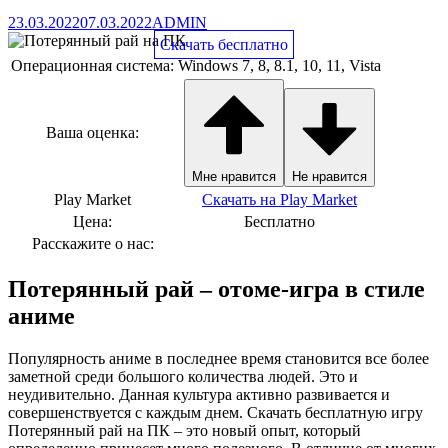
23.03.2022
07.03.2022
ADMIN
Скачать бесплатно
Операционная система:
Windows 7, 8, 8.1, 10, 11, Vista
Ваша оценка:
Мне нравится
Не нравится
Play Market
Скачать на Play Market
Цена:
Бесплатно
Расскажите о нас:
Потерянный рай – отоме-игра в стиле
аниме
Популярность аниме в последнее время становится все более
заметной среди большого количества людей. Это и
неудивительно. Данная культура активно развивается и
совершенствуется с каждым днем. Скачать бесплатную игру
Потерянный рай на ПК – это новый опыт, который