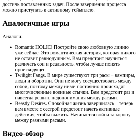
достичь поставленных задач. После завершения процесса
можно приступать к активному геймплею.
Аналогичные игры
Аналоги:
Romantic HOLIC! Постройте свою любовную линию
уже сейчас. Это романтическая история, которая никого
не оставит равнодушным. Вам предстоит научиться
различать сон и реальность, чтобы лучше понять
происходящее.
Twilight Fangs. В мире существуют три расы – вампиры,
люди и оборотни. Они не могу сосуществовать между
собой, поэтому между ними постоянно происходят
многочисленные военные стычки. Вам предстоит раз и
навсегда решить недопонимания между расами.
Beastly Desires. Спокойная жизнь завершилась – теперь
вам вместе с сестрой предстоит начать активные
действия, чтобы выжить. Начинается война за корону
между разными расами.
Видео-обзор