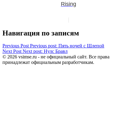
Rising
Навигация по записям
Previous Post
Previous post:
Пять ночей с Шлепой
Next Post
Next post:
Нулс Бравл
© 2026 vsimse.ru - не официальный сайт. Все права
принадлежат официальным разработчикам.