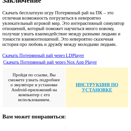
Заключение
Скачать бесплатную игру Потерянный рай на ПК – это
отличная возможность погрузиться в невероятно
увлекательный игровой мир. Это интерактивный симулятор
отношений, который поможет научиться много новому,
получше узнать взаимодействие между разными людьми и
тонкости взаимоотношений. Это невероятно сказочная
история про любовь и дружбу между молодыми людьми.
Скачать Потерянный рай через LDPlayer
Скачать Потерянный рай через Nox App Player
Пройдя по ссылке, Вы
сможете узнать подробнее
ИНСТРУКЦИЯ ПО
о эмуляторе и установке
Android-приложений на
УСТАНОВКЕ
компьютер с его
использованием.
Вам может понравиться: