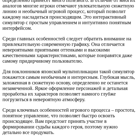
определенно принесет много полезного. В отличие от многих
аналогов многие игроки отмечают увлекательную сюжетную
линию и необычный игровой процесс, который позволит
каждому насладиться происходящим. Это интерактивный
симулятор с простым управлением и интуитивно понятным
интерфейсом.
Среди главных особенностей следует обратить внимание на
привлекательную современную графику. Она отличается
невероятными приятными оттенками и высокими
качественными характеристиками, которые понравятся даже
самому придирчивому пользователю.
Для поклонников японской мультипликации такой симулятор
покажется самым необычным и интересным. Глубокая мысль,
заложенная в сюжетную основу, определенно не останется
незамеченной. Яркое оформление персонажей и детальная
проработка их характеров позволяет намного глубже
погрузиться в невероятную атмосферу.
Среди ключевых особенностей игрового процесса – простота,
понятное управление, что позволяет быстро освоить
происходящее. Вам предстоит принять участие в
формировании судьбы каждого героя, поэтому нужно
детально все продумать.