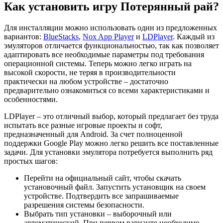
Как установить игру Потерянный рай?
Для инсталляции можно использовать один из предложенных
вариантов:
BlueStacks
,
Nox App Player
и
LDPlayer
. Каждый из
эмуляторов отличается функциональностью, так как позволяет
адаптировать все необходимые параметры под требования
операционной системы. Теперь можно легко играть на
высокой скорости, не теряя в производительности
практически на любом устройстве – достаточно
предварительно ознакомиться со всеми характеристиками и
особенностями.
LDPlayer – это отличный выбор, который предлагает без труда
испытать все разные игровые проекты и софт,
предназначенный для Android. За счет полноценной
поддержки Google Play можно легко решить все поставленные
задачи. Для установки эмулятора потребуется выполнить ряд
простых шагов:
Перейти на официальный сайт, чтобы скачать
установочный файл. Запустить установщик на своем
устройстве. Подтвердить все запрашиваемые
разрешения системы безопасности.
Выбрать тип установки – выборочный или
автоматический. При первом варианте необходимо