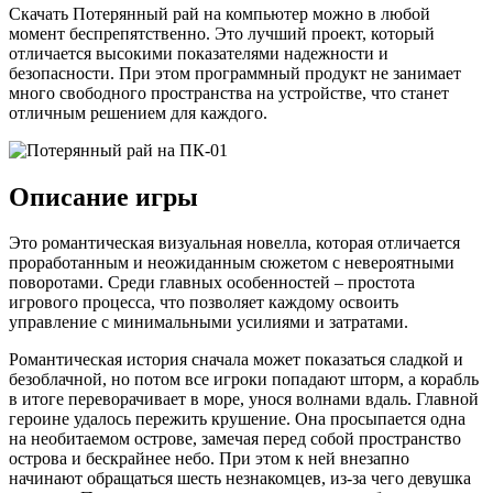
Скачать Потерянный рай на компьютер можно в любой
момент беспрепятственно. Это лучший проект, который
отличается высокими показателями надежности и
безопасности. При этом программный продукт не занимает
много свободного пространства на устройстве, что станет
отличным решением для каждого.
Описание игры
Это романтическая визуальная новелла, которая отличается
проработанным и неожиданным сюжетом с невероятными
поворотами. Среди главных особенностей – простота
игрового процесса, что позволяет каждому освоить
управление с минимальными усилиями и затратами.
Романтическая история сначала может показаться сладкой и
безоблачной, но потом все игроки попадают шторм, а корабль
в итоге переворачивает в море, унося волнами вдаль. Главной
героине удалось пережить крушение. Она просыпается одна
на необитаемом острове, замечая перед собой пространство
острова и бескрайнее небо. При этом к ней внезапно
начинают обращаться шесть незнакомцев, из-за чего девушка