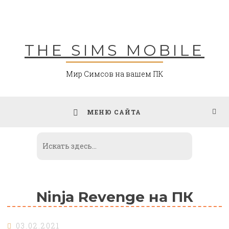
Skip
to
content
THE SIMS MOBILE
Мир Симсов на вашем ПК
МЕНЮ САЙТА
Ninja Revenge на ПК
03.02.2021