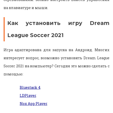
на клавиатуре и мыши.
Как установить игру Dream
League Soccer 2021
Игра адаптирована для запуска на Андроид. Многих
интересует вопрос, возможно установить Dream League
Soccer 2021 на компьютер? Сегодня это можно сделать с
помощью:
Bluestack 4
.
LDPlayer
.
Nox App Player
.