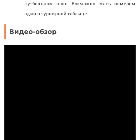
футбольном поле. Возможно стать номером
один в турнирной таблице.
Видео-обзор