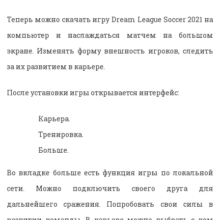
Теперь можно скачать игру Dream League Soccer 2021 на
компьютер и наслаждаться матчем на большом
экране. Изменять форму внешность игроков, следить
за их развитием в карьере.
После установки игры открывается интерфейс:
Карьера.
Тренировка.
Больше.
Во вкладке больше есть функция игры по локальной
сети. Можно подключить своего друга для
дальнейшего сражения. Попробовать свои силы в
развитии команды. В карьере можно выбрать с кем