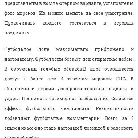
представлены в компьютерном варианте, установлены
фото игроков. Их можно менять на свое усмотрение.
Прокачивать каждого, состязаться в игровых
поединках.
Футбольное поле максимально приближено к
настоящему. Футболисты бегают под открытым небом.
В окружении голубых облаков.В игре открывается
доступ к более чем 4 тысячам игрокам FIFA. В
обновленной версии усовершенствованы подкаты и
удары. Появилось трехмерное изображение. Создается
эффект футбольного чемпионата. Реалистичность
добавляют футбольные комментарии. Всего за 8
эпизодов можно стать настоящей легендой и завоевать
мировой кубок.