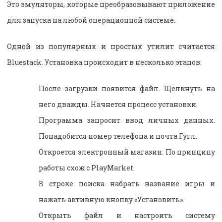
Это эмуляторы, которые преобразовывают приложение
для запуска на любой операционной системе.
Одной из популярных и простых утилит считается
Bluestack. Установка происходит в несколько этапов:
После загрузки появится файл. Щелкнуть на
него дважды. Начнется процесс установки.
Программа запросит ввод личных данных.
Понадобится номер телефона и почта Гугл.
Откроется электронный магазин. По принципу
работы схож с PlayMarket.
В строке поиска набрать название игры и
нажать активную кнопку «Установить».
Открыть файл и настроить систему