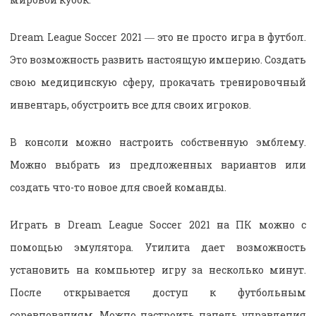
Dream League Soccer 2021 ― это не просто игра в футбол.
Это возможность развить настоящую империю. Создать
свою медицинскую сферу, прокачать тренировочный
инвентарь, обустроить все для своих игроков.
В консоли можно настроить собственную эмблему.
Можно выбрать из предложенных вариантов или
создать что-то новое для своей команды.
Играть в Dream League Soccer 2021 на ПК можно с
помощью эмулятора. Утилита дает возможность
установить на компьютер игру за несколько минут.
После открывается доступ к футбольным
соревнованиям. Можно настроить панель управления