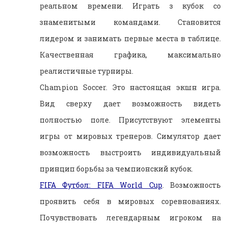
реальном времени. Играть з кубок со
знаменитыми командами. Становится
лидером и занимать первые места в таблице.
Качественная графика, максимально
реалистичные турниры.
Champion Soccer. Это настоящая экшн игра.
Вид сверху дает возможность видеть
полностью поле. Присутствуют элементы
игры от мировых тренеров. Симулятор дает
возможность выстроить индивидуальный
принцип борьбы за чемпионский кубок.
FIFA Футбол: FIFA World Cup
. Возможность
проявить себя в мировых соревнованиях.
Почувствовать легендарным игроком на