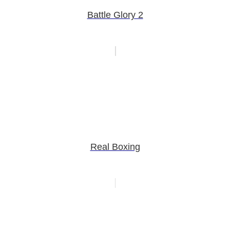
Battle Glory 2
Real Boxing