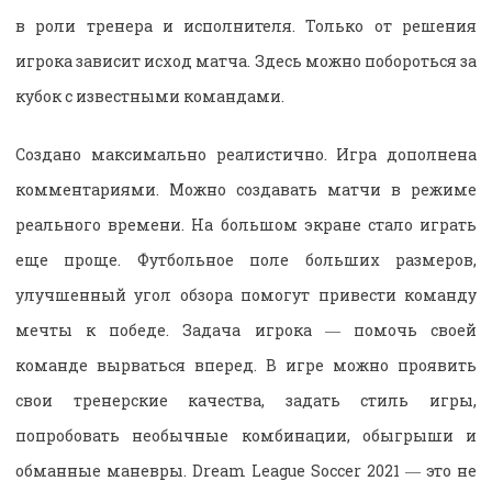
в роли тренера и исполнителя. Только от решения
игрока зависит исход матча. Здесь можно побороться за
кубок с известными командами.
Создано максимально реалистично. Игра дополнена
комментариями. Можно создавать матчи в режиме
реального времени. На большом экране стало играть
еще проще. Футбольное поле больших размеров,
улучшенный угол обзора помогут привести команду
мечты к победе. Задача игрока ― помочь своей
команде вырваться вперед. В игре можно проявить
свои тренерские качества, задать стиль игры,
попробовать необычные комбинации, обыгрыши и
обманные маневры. Dream League Soccer 2021 ― это не