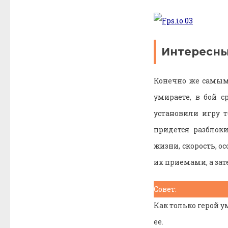
Интересны
Конечно же самым
умираете, в бой 
установили игру т
придется разблок
жизни, скорость, 
их приемами, а за
Совет:
Как только герой 
ее.