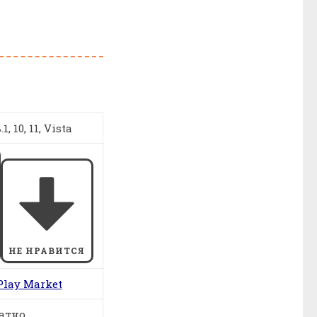
1, 10, 11, Vista
НЕ НРАВИТСЯ
Play Market
атно