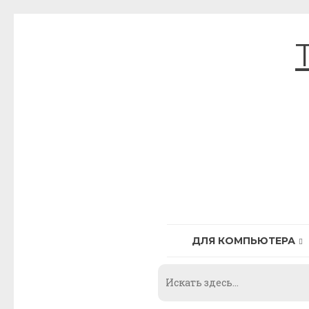
Skip
to
content
ДЛЯ КОМПЬЮТЕРА