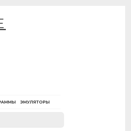
E
РАММЫ
ЭМУЛЯТОРЫ