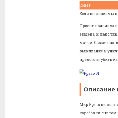
Совет:
Если вы знакомы с
Проект появился н
экшена и наполни
матче. Сюжетная л
выживание и уничто
предстоит убить ка
Описание 
Мир Fps.io выполн
коробочки с телом