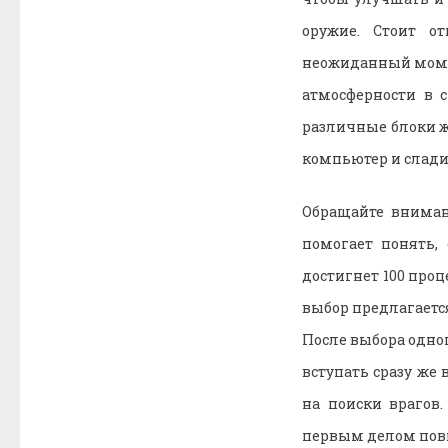
оружие. Стоит о
неожиданный момен
атмосферности в 
различные блоки же
компьютер и слади
Обращайте вниман
помогает понять, 
достигнет 100 проц
выбор предлагаетс
После выбора одног
вступать сразу же 
на поиски врагов
первым делом повы