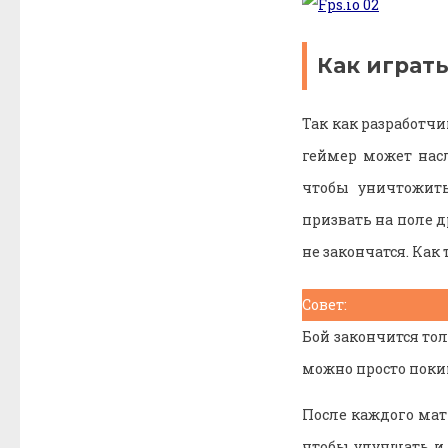
Как играть
Так как разработч
геймер может нас
чтобы уничтожить
призвать на поле д
не закончатся. Как
Совет:
Бой закончится тол
можно просто покин
После каждого мат
чтобы улучшать и 