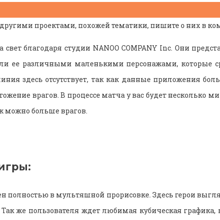
 другими проектами, похожей тематики, пишите о них в к
а свет благодаря студии NANOO COMPANY Inc. Они предст
ли ее различными маленькими персонажами, которые с
иния здесь отсутствует, так как данные приложения бо
жение врагов. В процессе матча у вас будет несколько ми
к можно больше врагов.
игры:
ен полностью в мультяшной прорисовке. Здесь герои выгл
. Так же пользователя ждет любимая кубическая графика, 