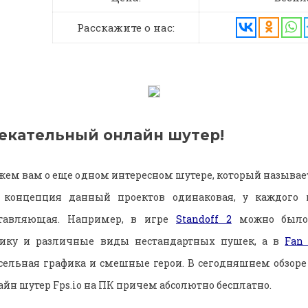
Расскажите о нас:
екательный онлайн шутер!
жем вам о еще одном интересном шутере, который называетс
я концепция данный проектов одинаковая, у каждого 
ставляющая. Например, в игре
Standoff 2
можно было 
ику и различные виды нестандартных пушек, а в
Fan 
сельная графика и смешные герои. В сегодняшнем обзоре
йн шутер Fps.io на ПК причем абсолютно бесплатно.