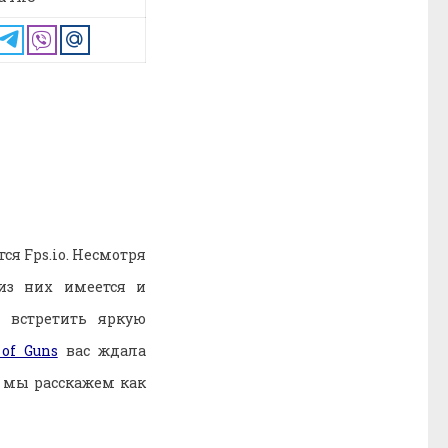
я Fps.io. Несмотря
из них имеется и
встретить яркую
of Guns
вас ждала
 мы расскажем как