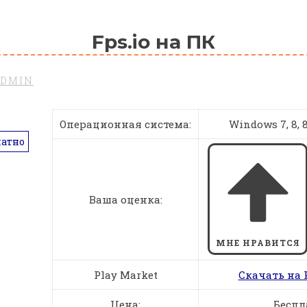
Fps.io на ПК
ADMIN
Операционная система:
Windows 7, 8, 8.
латно
Ваша оценка:
МНЕ НРАВИТСЯ
Play Market
Скачать на 
Цена:
Беспл