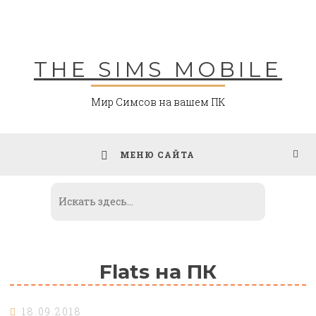
Skip
to
content
THE SIMS MOBILE
Мир Симсов на вашем ПК
МЕНЮ САЙТА
Flats на ПК
18.09.2018