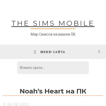
Skip
to
content
THE SIMS MOBILE
Мир Симсов на вашем ПК
МЕНЮ САЙТА
Noah’s Heart на ПК
08.08.2022