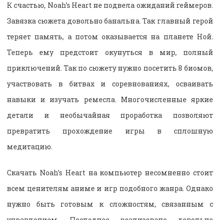
К счастью, Noah’s Heart не подвела ожиданий геймеров.
Завязка сюжета довольно банальна. Так главный герой
теряет память, а потом оказывается на планете Ной.
Теперь ему предстоит окунуться в мир, полный
приключений. Так по сюжету нужно посетить 8 биомов,
участвовать в битвах и соревнованиях, осваивать
навыки и изучать ремесла. Многочисленные яркие
детали и необычайная проработка позволяют
превратить прохождение игры в сплошную
медитацию.
Скачать Noah’s Heart на компьютер несомненно стоит
всем ценителям аниме и игр подобного жанра. Однако
нужно быть готовым к сложностям, связанным с
управлением. Последнее реализовано довольно