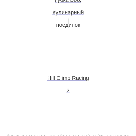
Губка Боб:
Кулинарный
поединок
Hill Climb Racing
2