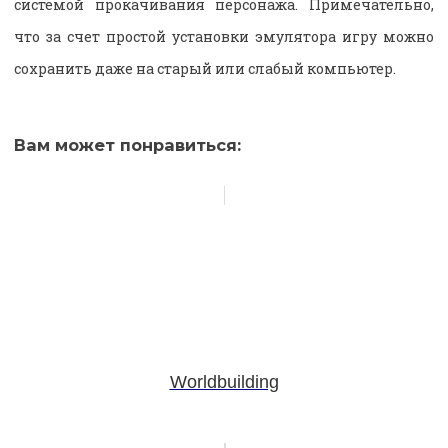
системой прокачивания персонажа. Примечательно,
что за счет простой установки эмулятора игру можно
сохранить даже на старый или слабый компьютер.
Вам может понравиться:
Worldbuilding