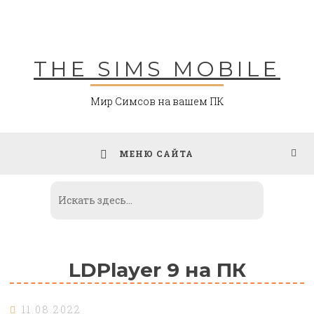
Skip
to
content
THE SIMS MOBILE
Мир Симсов на вашем ПК
МЕНЮ САЙТА
LDPlayer 9 на ПК
11.08.2022