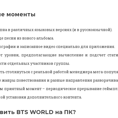
ые моменты
пна в различных языковых версиях (и в русскоязычной).
де песни из нового альбома.
ографии и записанное видео специально для приложения.
т уровни, предполагающие вычисление и подсчет стат
сти отдельных участников группы.
ть столкнуться с реальной работой менеджера мега-попул
 жанры повествования и разные направления разворачива
м приятный момент – периодическое прерывание геймпл
ой установки дополнительного контента.
овить BTS WORLD на ПК?