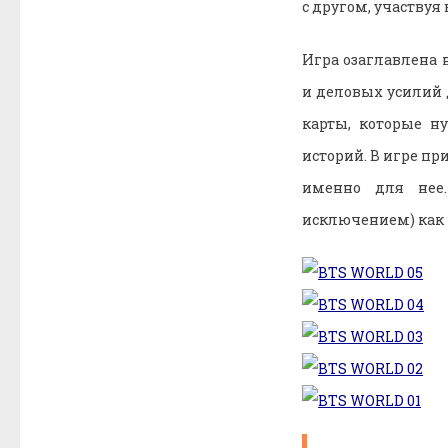
с другом, участвуя
Игра озаглавлена 
и деловых усилий 
карты, которые н
историй. В игре п
именно для нее
исключением) как 