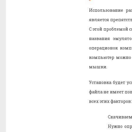
Использование р
является препятст
С этой проблемой 
названия эмулято
операционок комп
компьютер можно с
мышки.
Установка будет у
файла не имеет по
всех этих факторов:
Скачивае
Нужно опр