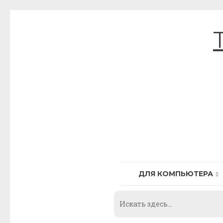
Skip
to
content
ДЛЯ КОМПЬЮТЕРА