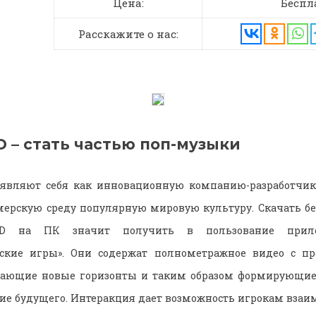
Цена:
Беспл
Расскажите о нас:
 – стать частью поп-музыки
аявляют себя как инновационную компанию-разработчика
ймерскую среду популярную мировую культуру. Скачать б
D на ПК значит получить в пользование прил
еские игры». Они содержат полнометражное видео с п
ывающие новые горизонты и таким образом формирующи
е будущего. Интеракция дает возможность игрокам взаи