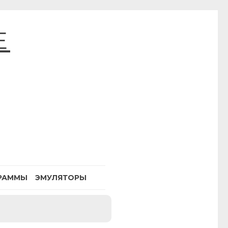
E
РАММЫ
ЭМУЛЯТОРЫ