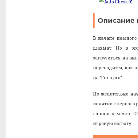
Описание 
В начале немного 
шахмат. Но в эт
загрузиться на анг
переводится, как 
на “I’m a pro”.
Но желательно нач
понятно с первого 
главного меню. О
игровую валюту.