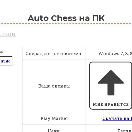
Auto Chess на ПК
ADMIN
Операционная система:
Windows 7, 8, 8.
латно
Ваша оценка:
МНЕ НРАВИТСЯ
Play Market
Скачать на 
Цена:
Беспл