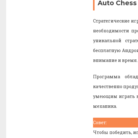
Auto Chess
Стратегические иг
необходимости пр
уникальной страт
бесплатную Андрои
внимание и время.
Программа облад
качественно проду
умеющим играть в 
механика.
Совет:
Чтобы победить, и