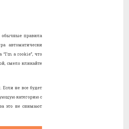
ют обычные правила
ра автоматически
“I’m a rookie”, что
ой, смело кликайте
 Если не все будет
твующую категорию с
за это не снимают