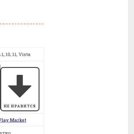
1, 10, 11, Vista
НЕ НРАВИТСЯ
Play Market
атно