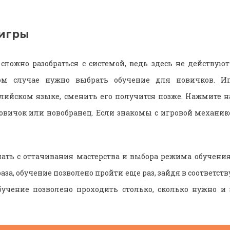
игры
сложно разобраться с системой, ведь здесь не действу
ом случае нужно выбрать обучение для новичков. Иг
лийском языке, сменить его получится позже. Нажмите на 
новичок или новобранец. Если знакомы с игровой механик
ать с оттачивания мастерства и выбора режима обучения.
раза, обучение позволено пройти еще раз, зайдя в соответс
бучение позволено проходить столько, сколько нужно и 