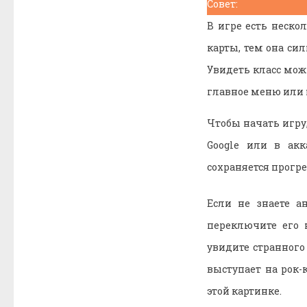
Совет:
В игре есть неско
карты, тем она сил
Увидеть класс мож
главное меню или
Чтобы начать игру
Google или в акк
сохраняется прогре
Если не знаете а
переключите его 
увидите странного
выступает на рок-
этой картинке.