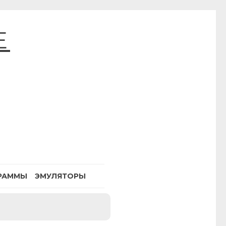
E
РАММЫ
ЭМУЛЯТОРЫ