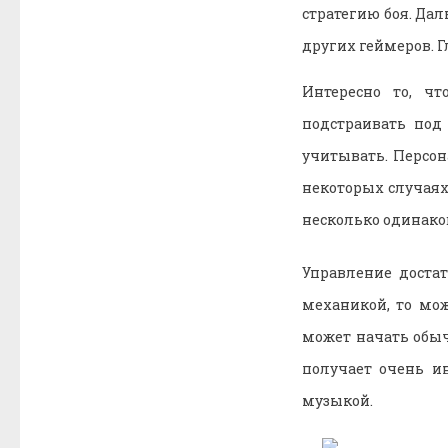
стратегию боя. Да
других геймеров. Г
Интересно то, ч
подстраивать под
учитывать. Персон
некоторых случаях
несколько одинако
Управление достат
механикой, то мож
может начать обыч
получает очень и
музыкой.