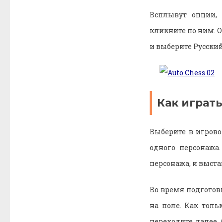
Всплывут опции, 
кликните по ним. О
и выберите Русский
Как играть
Выберите в игрово
одного персонажа
персонажа, и выстав
Во время подготов
на поле. Как толь
переходите далее.