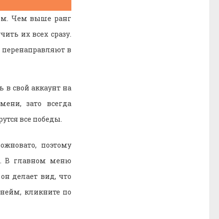
гом. Чем выше ранг
чить их всех сразу.
а перенаправляют в
 в свой аккаунт на
мени, зато всегда
рутся все победы.
ожновато, поэтому
ю. В главном меню
он делает вид, что
кнейм, кликните по