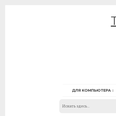
Skip
to
content
ДЛЯ КОМПЬЮТЕРА