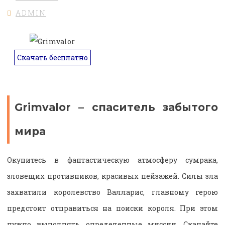
ADMIN
Скачать бесплатно
Grimvalor – спаситель забытого
мира
Окунитесь в фантастическую атмосферу сумрака,
зловещих противников, красивых пейзажей. Силы зла
захватили королевство Валларис, главному герою
предстоит отправиться на поиски короля. При этом
нужно выполнять определенные миссии. Скачайте