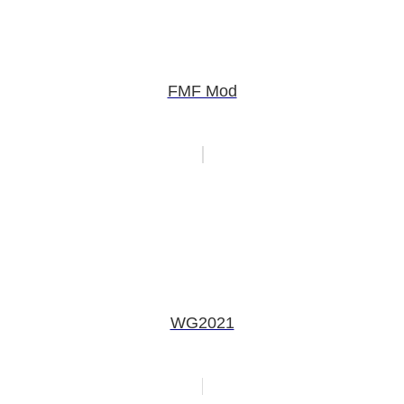
FMF Mod
WG2021