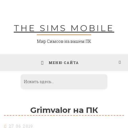
Skip
to
content
THE SIMS MOBILE
Мир Симсов на вашем ПК
МЕНЮ САЙТА
Grimvalor на ПК
27.06.2019