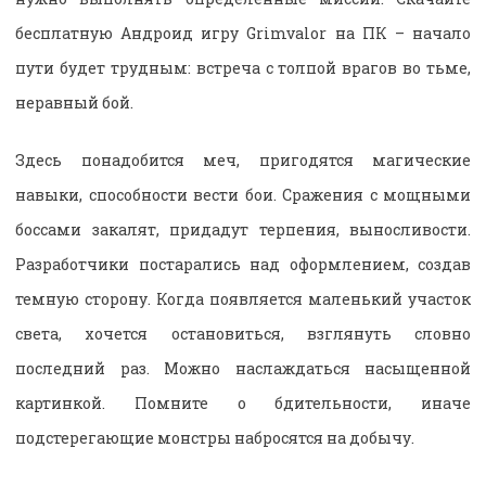
бесплатную Андроид игру Grimvalor на ПК – начало
пути будет трудным: встреча с толпой врагов во тьме,
неравный бой.
Здесь понадобится меч, пригодятся магические
навыки, способности вести бои. Сражения с мощными
боссами закалят, придадут терпения, выносливости.
Разработчики постарались над оформлением, создав
темную сторону. Когда появляется маленький участок
света, хочется остановиться, взглянуть словно
последний раз. Можно наслаждаться насыщенной
картинкой. Помните о бдительности, иначе
подстерегающие монстры набросятся на добычу.