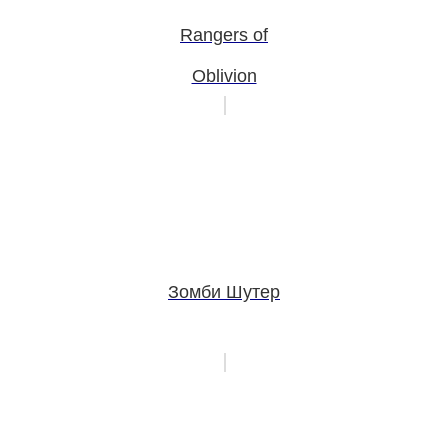
Rangers of
Oblivion
Зомби Шутер