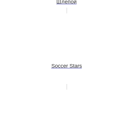
Шлепой
Soccer Stars