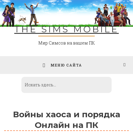
Skip
to
content
THE SIMS MOBILE
Мир Симсов на вашем ПК
МЕНЮ САЙТА
Войны хаоса и порядка
Онлайн на ПК