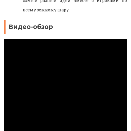
самые разные идеи вместе с игроками по
всему земному шару.
Видео-обзор