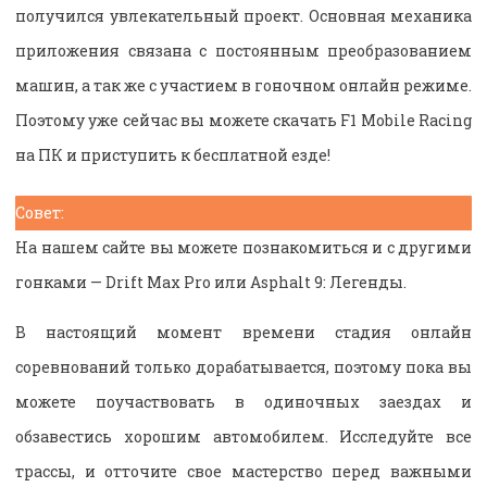
получился увлекательный проект. Основная механика
приложения связана с постоянным преобразованием
машин, а так же с участием в гоночном онлайн режиме.
Поэтому уже сейчас вы можете скачать F1 Mobile Racing
на ПК и приступить к бесплатной езде!
Совет:
На нашем сайте вы можете познакомиться и с другими
гонками — Drift Max Pro или Asphalt 9: Легенды.
В настоящий момент времени стадия онлайн
соревнований только дорабатывается, поэтому пока вы
можете поучаствовать в одиночных заездах и
обзавестись хорошим автомобилем. Исследуйте все
трассы, и отточите свое мастерство перед важными