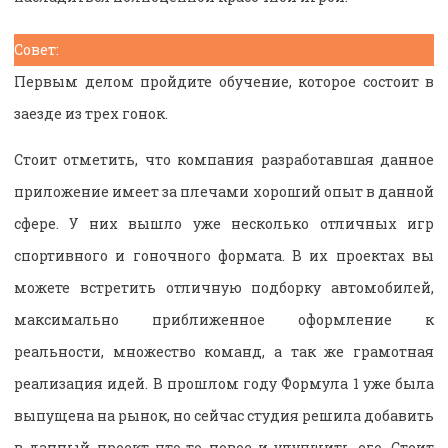
Совет:
Первым делом пройдите обучение, которое состоит в
заезде из трех гонок.
Стоит отметить, что компания разработавшая данное
приложение имеет за плечами хороший опыт в данной
сфере. У них вышло уже несколько отличных игр
спортивного и гоночного формата. В их проектах вы
можете встретить отличную подборку автомобилей,
максимально приближенное оформление к
реальности, множество команд, а так же грамотная
реализация идей. В прошлом году Формула 1 уже была
выпущена на рынок, но сейчас студия решила добавить
в данный проект что-то новое и улучшить его. Стоит