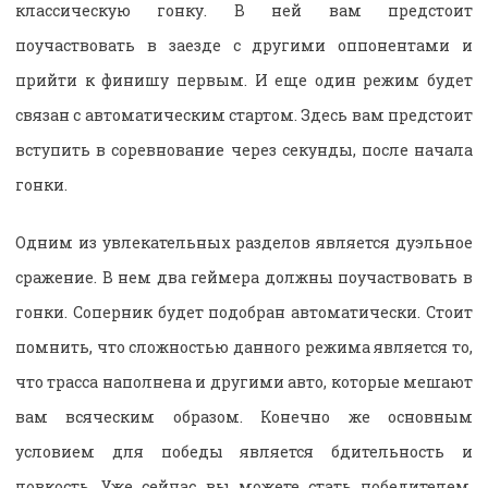
классическую гонку. В ней вам предстоит
поучаствовать в заезде с другими оппонентами и
прийти к финишу первым. И еще один режим будет
связан с автоматическим стартом. Здесь вам предстоит
вступить в соревнование через секунды, после начала
гонки.
Одним из увлекательных разделов является дуэльное
сражение. В нем два геймера должны поучаствовать в
гонки. Соперник будет подобран автоматически. Стоит
помнить, что сложностью данного режима является то,
что трасса наполнена и другими авто, которые мешают
вам всяческим образом. Конечно же основным
условием для победы является бдительность и
ловкость. Уже сейчас вы можете стать победителем,