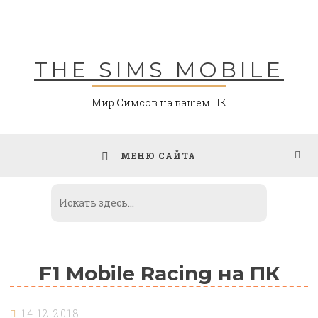
Skip
to
content
THE SIMS MOBILE
Мир Симсов на вашем ПК
МЕНЮ САЙТА
F1 Mobile Racing на ПК
14.12.2018