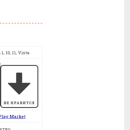
1, 10, 11, Vista
НЕ НРАВИТСЯ
Play Market
атно