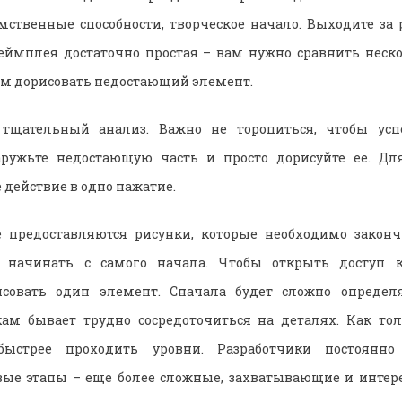
мственные способности, творческое начало. Выходите з
еймплея достаточно простая – вам нужно сравнить неско
ром дорисовать недостающий элемент.
тщательный анализ. Важно не торопиться, чтобы усп
аружьте недостающую часть и просто дорисуйте ее. Для
 действие в одно нажатие.
 предоставляются рисунки, которые необходимо закончи
ся начинать с самого начала. Чтобы открыть доступ 
совать один элемент. Сначала будет сложно определ
кам бывает трудно сосредоточиться на деталях. Как тол
быстрее проходить уровни. Разработчики постоянно
вые этапы – еще более сложные, захватывающие и интер