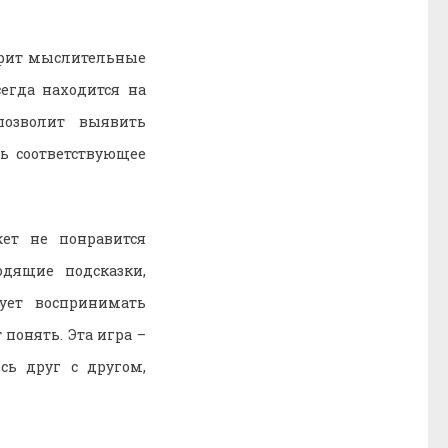
корит мыслительные
егда находится на
позволит выявить
ь соответствующее
ет не понравится
дящие подсказки,
ует воспринимать
понять. Эта игра –
сь друг с другом,