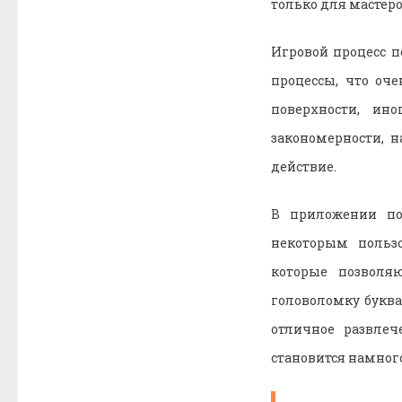
только для мастеро
Игровой процесс п
процессы, что оч
поверхности, ин
закономерности, 
действие.
В приложении по
некоторым польз
которые позволя
головоломку буква
отличное развлеч
становится намног