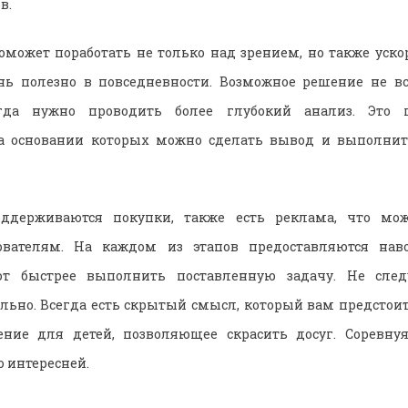
в.
оможет поработать не только над зрением, но также ус
ень полезно в повседневности. Возможное решение не вс
огда нужно проводить более глубокий анализ. Это 
на основании которых можно сделать вывод и выполнит
ддерживаются покупки, также есть реклама, что мож
ователям. На каждом из этапов предоставляются наво
ют быстрее выполнить поставленную задачу. Не след
льно. Всегда есть скрытый смысл, который вам предстоит 
ение для детей, позволяющее скрасить досуг. Соревнуя
о интересней.