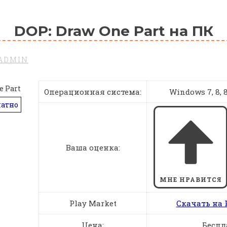
DOP: Draw One Part на ПК
ADMIN
Операционная система:
Windows 7, 8, 8.
латно
Ваша оценка:
МНЕ НРАВИТСЯ
Play Market
Скачать на 
Цена:
Беспл