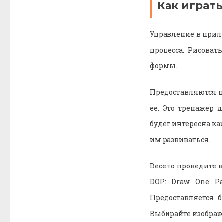
Как играть
Управление в прил
процесса. Рисова
формы.
Предоставляются 
ее. Это тренажер 
будет интересна ка
им развиваться.
Весело проведите 
DOP: Draw One P
Предоставляется 
Выбирайте изображе