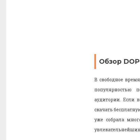
Обзор DOP:
В свободное время
популярностью п
аудитории. Если 
скачать бесплатную
уже собрала мног
увлекательнейших