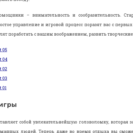
мощники – внимательность и сообразительность. Ста
остое управление и игровой процесс поразят вас с первы
лят поработать с вашим воображением, развить творческие 
игры
авляет собой увлекательнейшую головоломку, которая з
манных людей. Теперь даже во время отдыха вы сможе