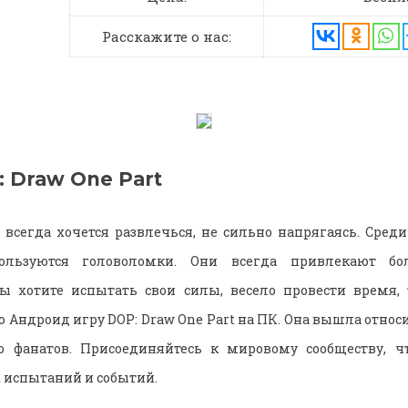
Расскажите о нас:
 Draw One Part
 всегда хочется развлечься, не сильно напрягаясь. Сред
ользуются головоломки. Они всегда привлекают бо
вы хотите испытать свои силы, весело провести время, 
 Андроид игру DOP: Draw One Part на ПК. Она вышла относ
о фанатов. Присоединяйтесь к мировому сообществу, ч
 испытаний и событий.