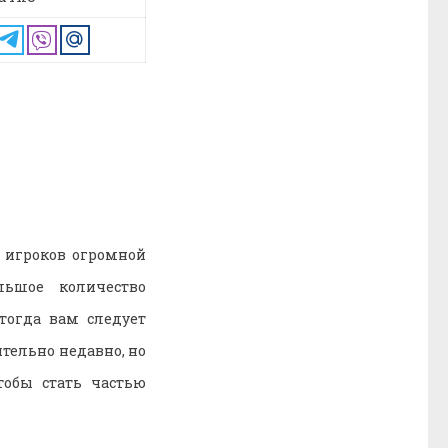
и игроков огромной
льшое количество
тогда вам следует
ительно недавно, но
тобы стать частью