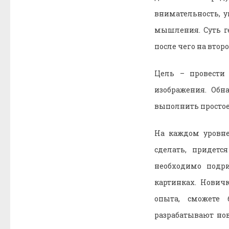
внимательность, у
мышления. Суть г
после чего на вто
Цель – провести 
изображения. Обн
выполнить простое
На каждом уровне
сделать, придет
необходимо подри
картинках. Нович
опыта, сможете 
разрабатывают но