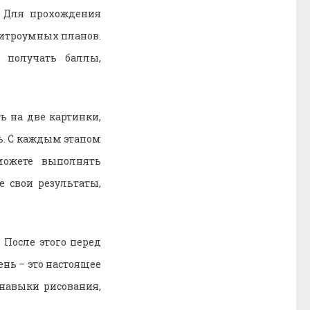
. Для прохождения
итроумных планов.
, получать баллы,
 на две картинки,
ь. С каждым этапом
можете выполнять
 свои результаты,
 После этого перед
нь – это настоящее
навыки рисования,