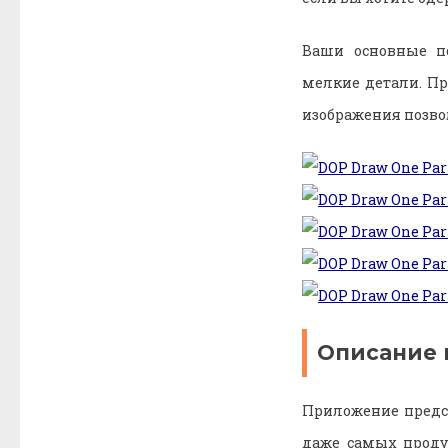
Ваши основные по
мелкие детали. Пр
изображения позво
Описание 
Приложение предст
даже самых проду