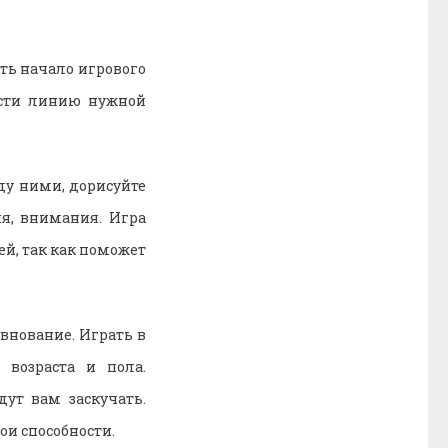
ть начало игрового
ести линию нужной
у ними, дорисуйте
ия, внимания. Игра
ей, так как поможет
внование. Играть в
возраста и пола.
ут вам заскучать.
ои способности.