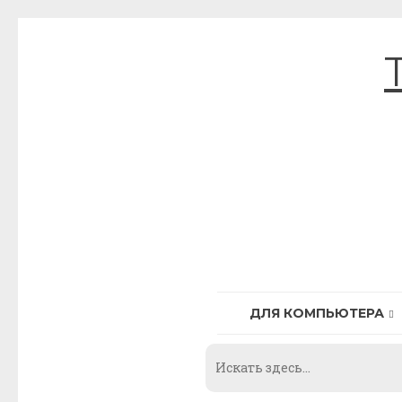
Skip
to
content
ДЛЯ КОМПЬЮТЕРА