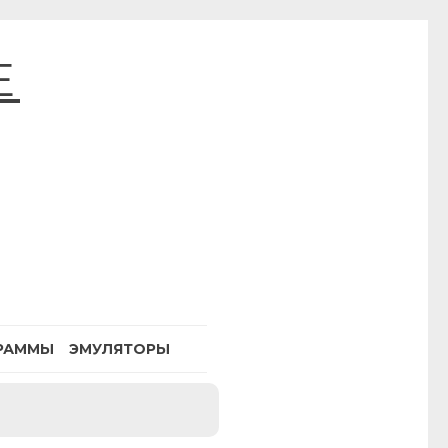
E
РАММЫ
ЭМУЛЯТОРЫ