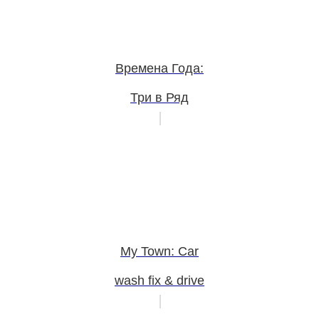
Времена Года:
Три в Ряд
My Town: Car
wash fix & drive