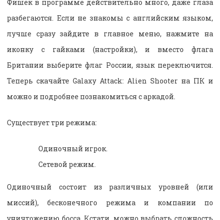
Фишек в программе действительно много, даже глаза
разбегаются. Если не знакомы с английским языком,
лучше сразу зайдите в главное меню, нажмите на
иконку с гайками (настройки), и вместо флага
Британии выберите флаг России, язык переключится.
Теперь скачайте Galaxy Attack: Alien Shooter на ПК и
можно и подробнее познакомиться с аркадой.
Существует три режима:
Одиночный игрок.
Сетевой режим.
Одиночный состоит из различных уровней (или
миссий), бесконечного режима и компании по
уничтожению босса. Кстати, можно выбрать сложность