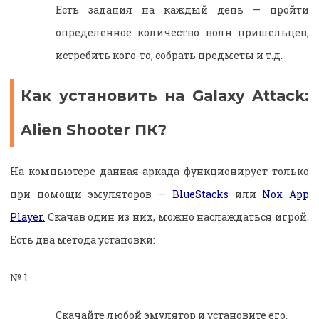
Есть задания на каждый день — пройти
определенное количество волн пришельцев,
истребить кого-то, собрать предметы и т.д.
Как установить на Galaxy Attack:
Alien Shooter ПК?
На компьютере данная аркада функционирует только
при помощи эмуляторов —
BlueStacks
или
Nox App
Player.
Скачав один из них, можно наслаждаться игрой.
Есть два метода установки:
№ 1
Скачайте любой эмулятор и установите его.