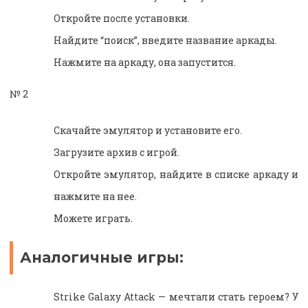
Откройте после установки.
Найдите “поиск”, введите название аркады.
Нажмите на аркаду, она запустится.
№ 2
Скачайте эмулятор и установите его.
Загрузите архив с игрой.
Откройте эмулятор, найдите в списке аркаду и
нажмите на нее.
Можете играть.
Аналогичные игры:
Strike Galaxy Attack — мечтали стать героем? У