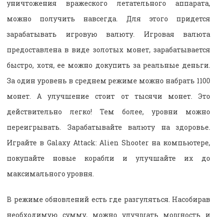
уничтожения вражеского летательного аппарата,
можно получить навсегда. Для этого придется
зарабатывать игровую валюту. Игровая валюта
предоставлена в виде золотых монет, зарабатывается
быстро, хотя, ее можно докупить за реальные деньги.
За один уровень в среднем режиме можно набрать 1100
монет. А улучшение стоит от тысячи монет. Это
действительно легко! Тем более, уровни можно
переигрывать. Зарабатывайте валюту на здоровье.
Играйте в Galaxy Attack: Alien Shooter на компьютере,
покупайте новые корабли и улучшайте их до
максимального уровня.
В режиме обновлений есть где разгуляться. Насобирав
необходимую сумму, можно улучшать мощность и