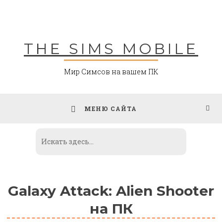
Skip
to
content
THE SIMS MOBILE
Мир Симсов на вашем ПК
МЕНЮ САЙТА
Galaxy Attack: Alien Shooter
на ПК