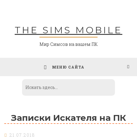
Skip
to
content
THE SIMS MOBILE
Мир Симсов на вашем ПК
МЕНЮ САЙТА
Записки Искателя на ПК
21.07.2018