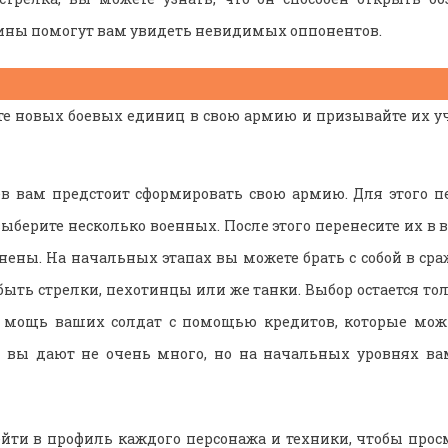
ны помогут вам увидеть невидимых оппонентов.
е новых боевых единиц в свою армию и призывайте их уч
в вам предстоит сформировать свою армию. Для этого пе
ыберите несколько военных. После этого перенесите их в 
лнены. На начальных этапах вы можете брать с собой в ср
быть стрелки, пехотинцы или же танки. Выбор остается тол
 мощь ваших солдат с помощью кредитов, которые мож
х вы дают не очень много, но на начальных уровнях ва
йти в профиль каждого персонажа и техники, чтобы прос