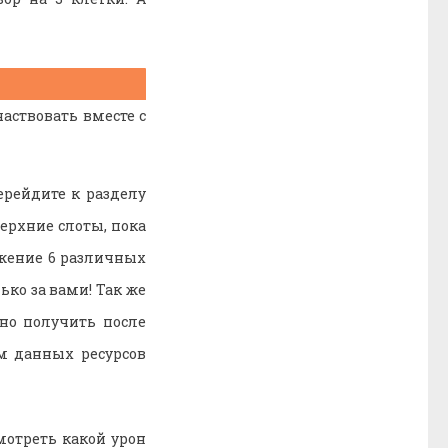
аствовать вместе с
рейдите к разделу
верхние слоты, пока
ажение 6 различных
ько за вами! Так же
но получить после
м данных ресурсов
мотреть какой урон