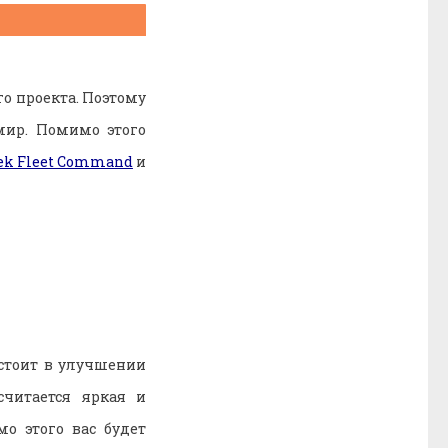
о проекта. Поэтому
мир. Помимо этого
rek Fleet Command
и
остоит в улучшении
читается яркая и
о этого вас будет