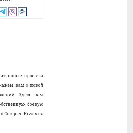
дят новые проекты
скажем вам о новой
ажений. Здесь вам
обственную боевую
 Conquer: Rivals на