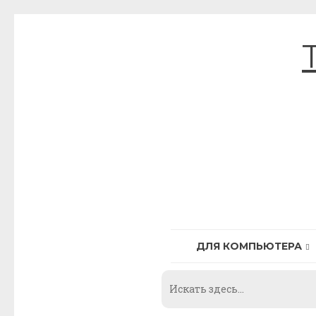
Skip
to
content
ДЛЯ КОМПЬЮТЕРА