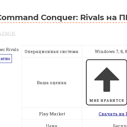
Command Conquer: Rivals на П
ADMIN
Операционная система:
Windows 7, 8, 8.
латно
Ваша оценка:
МНЕ НРАВИТСЯ
Play Market
Скачать на 
Цена:
Беспл