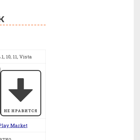
К
1, 10, 11, Vista
НЕ НРАВИТСЯ
Play Market
атно