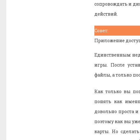
сопровождать и ди
действий.
Совет:
Приложение доступн
Единственным недо
игры. После уста
файлы, а только по
Как только вы по
понять как именн
довольно проста и
поэтому как вы уже
карты. Но сделат