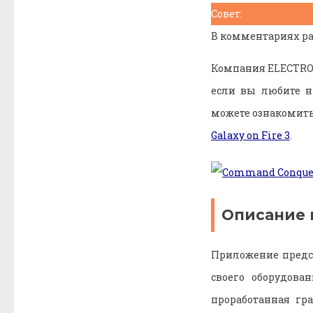
Совет:
В комментариях ра
Компания ELECTRON
если вы любите н
можете ознакомить
Galaxy on Fire 3
.
Описание 
Приложение предст
своего оборудов
проработанная гр