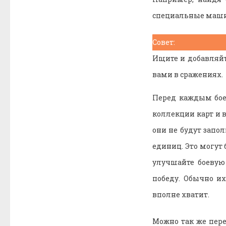
специальные маши
Совет:
Ищите и добавляйт
вами в сражениях.
Перед каждым бое
коллекции карт и в
они не будут запо
единиц. Это могут 
улучшайте боевую
победу. Обычно и
вполне хватит.
Можно так же пере