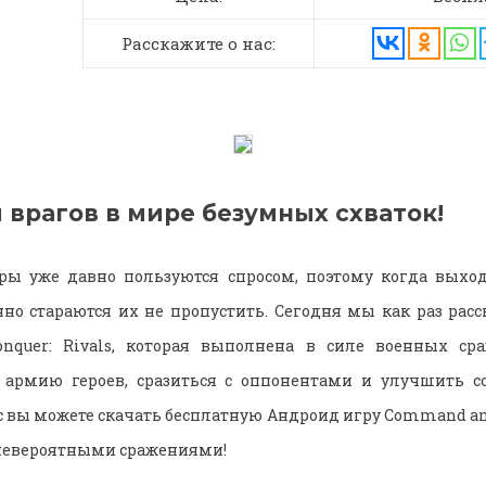
Расскажите о нас:
 врагов в мире безумных схваток!
гры уже давно пользуются спросом, поэтому когда выхо
о стараются их не пропустить. Сегодня мы как раз рас
quer: Rivals, которая выполнена в силе военных ср
ь армию героев, сразиться с оппонентами и улучшить с
с вы можете скачать бесплатную Андроид игру Command and
 невероятными сражениями!