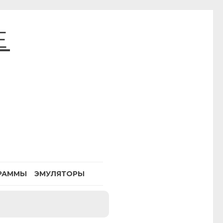
E
РАММЫ
ЭМУЛЯТОРЫ