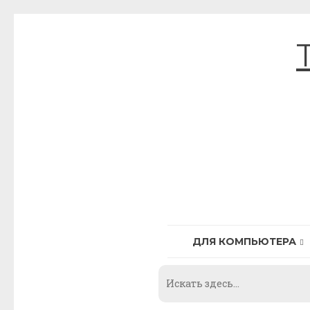
Skip
to
content
ДЛЯ КОМПЬЮТЕРА