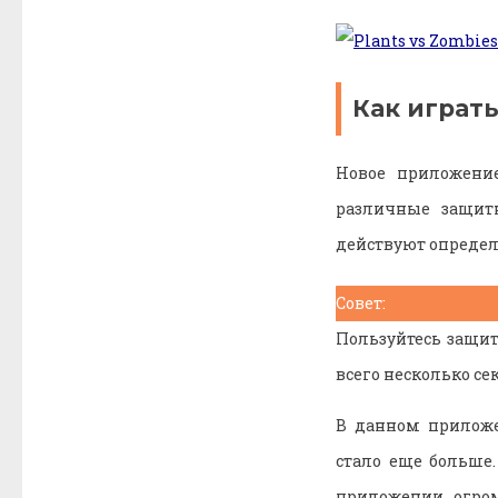
Как играт
Новое приложение
различные защит
действуют определ
Совет:
Пользуйтесь защит
всего несколько се
В данном приложе
стало еще больше
приложении огром