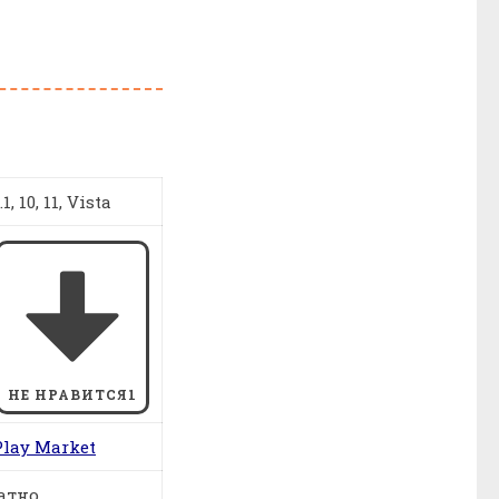
, 10, 11, Vista
НЕ НРАВИТСЯ
1
Play Market
атно