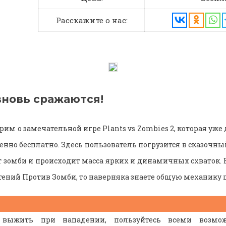
Расскажите о нас:
вновь сражаются!
им о замечательной игре Plants vs Zombies 2, которая уже 
нно бесплатно. Здесь пользователь погрузится в сказочны
т зомби и происходит масса ярких и динамичных схваток. 
стений Против Зомби, то наверняка знаете общую механику
 выжить при нападении, пользуйтесь всеми возмож