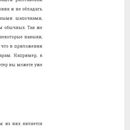
овня и не обладать
чными шапочками,
м обычных. Так же
некоторые навыки,
, что в приложении
арам. Например, к
ютер вы можете уже
м из них является