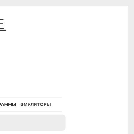
E
РАММЫ
ЭМУЛЯТОРЫ