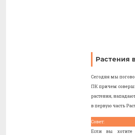
Растения 
Сегодня мы поговор
ПК причем соверше
растения, нападаю
в первую часть Ра
Совет:
Если вы хотите