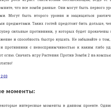
омните, что все зомби разные. Они могут быть первого ур
ми. Могут быть второго уровня и защищаться разли
и предметами. Таких гостей предстоит бить дольше, че
 супер сильные противники, у которых будет прокачены 
ение и способность быстро кушать. Не забывайте о том
 и противники с невосприимчивостью к каким либо уд
от огню. Скачать игру Растения Против Зомби 2 на компь
платно!
е моменты:
екоторые интересные моменты в данном проекте. Одни