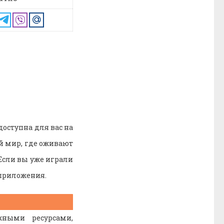
доступна для вас на
й мир, где оживают
Если вы уже играли
 приложения.
ными ресурсами,