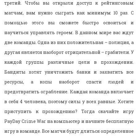
третий. Чтобы вы открыли доступ к рейтинговым
матчам, вам нужно сыграть как минимум 10 раз. С
помощью этого вы сможете быстро освоиться и
научиться управлять героем. В данном мире вас ждут
две команды. Одна из них положительная – полиция, а
другая является наоборот отрицательной – грабители. У
каждой группы различные цели в прохождении.
Бандиты хотят уничтожить банки и захватить все
ресурсы, а копы наоборот спасти людей и
предотвратить ограбление. Каждая команда включает
в себя 4 человека, поэтому силы у всех равные. Хотите
приступить к прохождению? Тогда скачайте игру
PayDay Crime War на компьютер и начните бесплатную
игру в команде. Все матчи будут длиться определенное