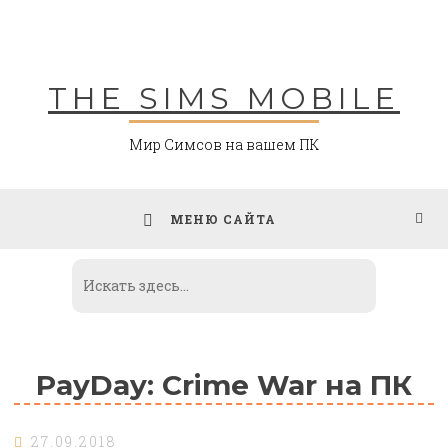
Skip
to
content
THE SIMS MOBILE
Мир Симсов на вашем ПК
МЕНЮ САЙТА
PayDay: Crime War на ПК
27.09.2018