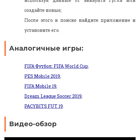
используя данные от аккаунта Гугла или
создайте новые;
После этого в поиске найдите приложение и
установите его.
Аналогичные игры:
FIFA Футбол: FIFA World Cup
;
PES Mobile 2019
;
FIFA Mobile 19
;
Dream League Soccer 2019
;
PACYBITS FUT 19
.
Видео-обзор