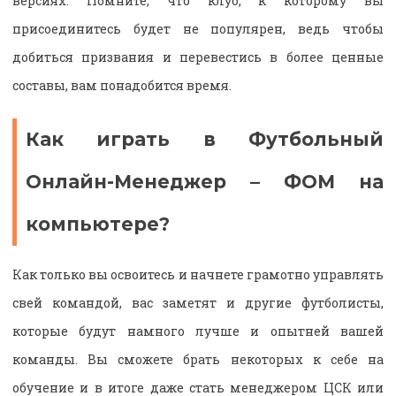
версиях. Помните, что клуб, к которому вы
присоединитесь будет не популярен, ведь чтобы
добиться призвания и перевестись в более ценные
составы, вам понадобится время.
Как играть в Футбольный
Онлайн-Менеджер – ФОМ на
компьютере?
Как только вы освоитесь и начнете грамотно управлять
свей командой, вас заметят и другие футболисты,
которые будут намного лучше и опытней вашей
команды. Вы сможете брать некоторых к себе на
обучение и в итоге даже стать менеджером ЦСК или