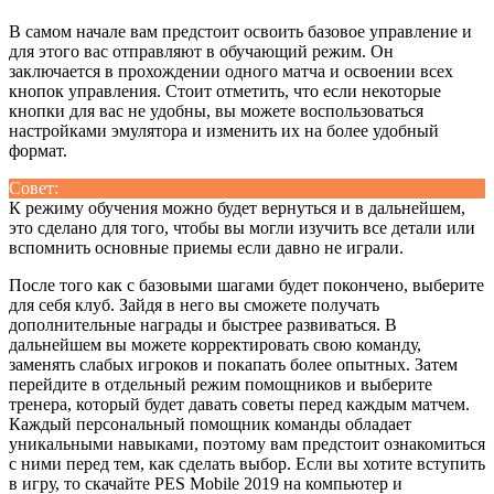
В самом начале вам предстоит освоить базовое управление и
для этого вас отправляют в обучающий режим. Он
заключается в прохождении одного матча и освоении всех
кнопок управления. Стоит отметить, что если некоторые
кнопки для вас не удобны, вы можете воспользоваться
настройками эмулятора и изменить их на более удобный
формат.
Совет:
К режиму обучения можно будет вернуться и в дальнейшем,
это сделано для того, чтобы вы могли изучить все детали или
вспомнить основные приемы если давно не играли.
После того как с базовыми шагами будет покончено, выберите
для себя клуб. Зайдя в него вы сможете получать
дополнительные награды и быстрее развиваться. В
дальнейшем вы можете корректировать свою команду,
заменять слабых игроков и покапать более опытных. Затем
перейдите в отдельный режим помощников и выберите
тренера, который будет давать советы перед каждым матчем.
Каждый персональный помощник команды обладает
уникальными навыками, поэтому вам предстоит ознакомиться
с ними перед тем, как сделать выбор. Если вы хотите вступить
в игру, то скачайте PES Mobile 2019 на компьютер и