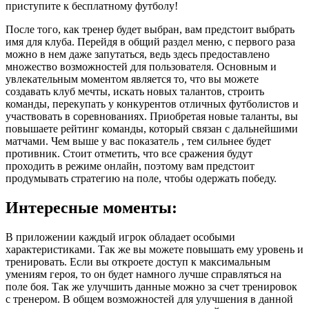
приступите к бесплатному футболу!
После того, как тренер будет выбран, вам предстоит выбрать
имя для клуба. Перейдя в общий раздел меню, с первого раза
можно в нем даже запутаться, ведь здесь предоставлено
множество возможностей для пользователя. Основным и
увлекательным моментом является то, что вы можете
создавать клуб мечты, искать новых талантов, строить
команды, перекупать у конкурентов отличных футболистов и
участвовать в соревнованиях. Приобретая новые таланты, вы
повышаете рейтинг команды, который связан с дальнейшими
матчами. Чем выше у вас показатель , тем сильнее будет
противник. Стоит отметить, что все сражения будут
проходить в режиме онлайн, поэтому вам предстоит
продумывать стратегию на поле, чтобы одержать победу.
Интересные моменты:
В приложении каждый игрок обладает особыми
характеристиками. Так же вы можете повышать ему уровень и
тренировать. Если вы откроете доступ к максимальным
умениям героя, то он будет намного лучше справляться на
поле боя. Так же улучшить данные можно за счет тренировок
с тренером. В общем возможностей для улучшения в данной