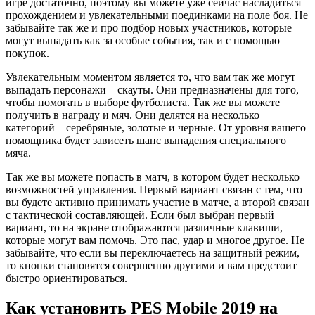
игре достаточно, поэтому вы можете уже сейчас насладиться
прохождением и увлекательными поединками на поле боя. Не
забывайте так же и про подбор новых участников, которые
могут выпадать как за особые события, так и с помощью
покупок.
Увлекательным моментом является то, что вам так же могут
выпадать персонажи – скауты. Они предназначены для того,
чтобы помогать в выборе футболиста. Так же вы можете
получить в награду и мяч. Они делятся на несколько
категорий – серебряные, золотые и черные. От уровня вашего
помощника будет зависеть шанс выпадения специального
мяча.
Так же вы можете попасть в матч, в котором будет несколько
возможностей управления. Первый вариант связан с тем, что
вы будете активно принимать участие в матче, а второй связан
с тактической составляющей. Если был выбран первый
вариант, то на экране отображаются различные клавиши,
которые могут вам помочь. Это пас, удар и многое другое. Не
забывайте, что если вы переключаетесь на защитный режим,
то кнопки становятся совершенно другими и вам предстоит
быстро ориентироваться.
Как установить PES Mobile 2019 на